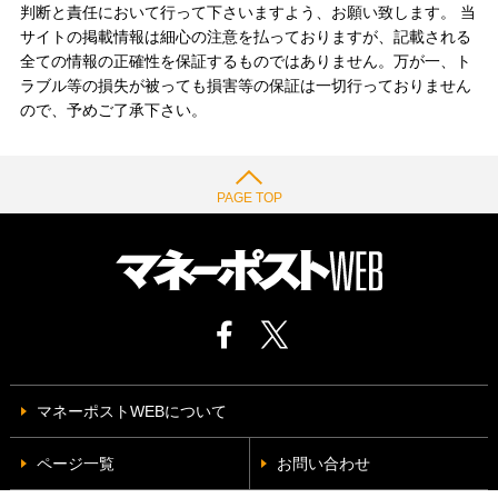
判断と責任において行って下さいますよう、お願い致します。 当
サイトの掲載情報は細心の注意を払っておりますが、記載される
全ての情報の正確性を保証するものではありません。万が一、ト
ラブル等の損失が被っても損害等の保証は一切行っておりません
ので、予めご了承下さい。
PAGE TOP
マネーポストWEBについて
ページ一覧
お問い合わせ