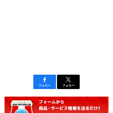
フォロー
フォロー