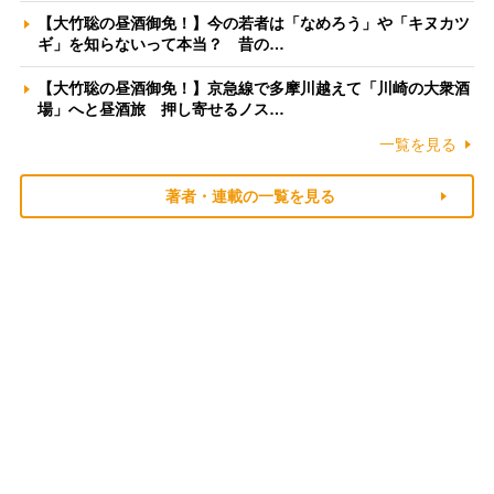
【大竹聡の昼酒御免！】今の若者は「なめろう」や「キヌカツ
ギ」を知らないって本当？ 昔の…
【大竹聡の昼酒御免！】京急線で多摩川越えて「川崎の大衆酒
場」へと昼酒旅 押し寄せるノス…
一覧を見る
著者・連載の一覧を見る