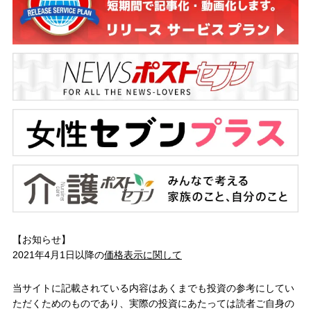
【お知らせ】
2021年4月1日以降の
価格表示に関して
当サイトに記載されている内容はあくまでも投資の参考にしてい
ただくためのものであり、実際の投資にあたっては読者ご自身の