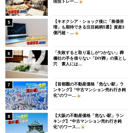
現役トレー…
【キオクシア・ショック後に「株価倍
5
増」も期待できる注目銘柄5選】資産3
億円超・…
「失敗すると取り返しがつかない」葬
6
儀社の手を借りない「DIY葬」の落とし
穴 素人には…
【首都圏の不動産価格「危ない駅」ラ
7
ンキング】“中古マンション売れ行き鈍
化”のワー…
【大阪の不動産価格「危ない駅」ラン
8
キング】“中古マンション売れ行き鈍
化”のワース…