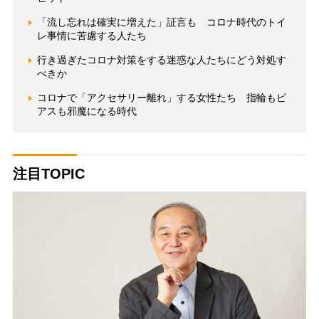
「流し忘れは確実に増えた」証言も コロナ時代のトイ
レ事情に苦慮する人たち
行き過ぎたコロナ対策をする迷惑な人たちにどう対処す
べきか
コロナで「アクセサリー離れ」する女性たち 指輪もピ
アスも邪魔になる時代
注目TOPIC