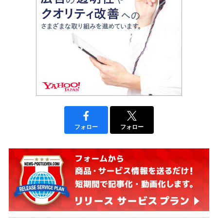
フォロー
フォロー