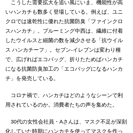
こうした需要拡大を追い風にいま、機能性が高
いハンカチも数多く登場している。例えば、ユニ
クロでは速乾性に優れた抗菌防臭「ファインクロ
スハンカチ」。ブルーミング中西は、繊維に付着
したウイルスと細菌の数を減少させる「抗ウイル
ス ハンカチーフ」。セブン-イレブンは変わり種
で、広げればエコバッグ、折りたためばハンカチ
になる抗菌防臭加工の「エコバッグになるハンカ
チ」を発売している。
コロナ禍で、ハンカチはどのようなシーンで利
用されているのか。消費者たちの声を集めた。
30代の女性会社員・Aさんは、マスク不足が深刻
化していた時期にハンカチを使ってマスクを作っ