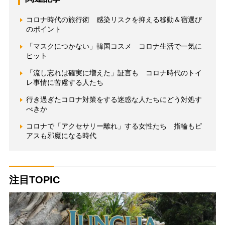
コロナ時代の旅行術 感染リスクを抑える移動＆宿選び
のポイント
「マスクにつかない」韓国コスメ コロナ生活で一気に
ヒット
「流し忘れは確実に増えた」証言も コロナ時代のトイ
レ事情に苦慮する人たち
行き過ぎたコロナ対策をする迷惑な人たちにどう対処す
べきか
コロナで「アクセサリー離れ」する女性たち 指輪もピ
アスも邪魔になる時代
注目TOPIC