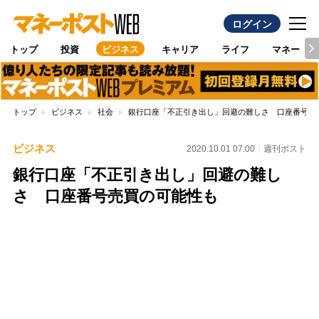
ログイン
トップ
投資
ビジネス
キャリア
ライフ
マネー
トップ
ビジネス
社会
銀行口座「不正引き出し」回避の難しさ 口座番号売
ビジネス
2020.10.01 07:00
週刊ポスト
銀行口座「不正引き出し」回避の難し
さ 口座番号売買の可能性も
Loaded
:
100.00%
/
Unmute