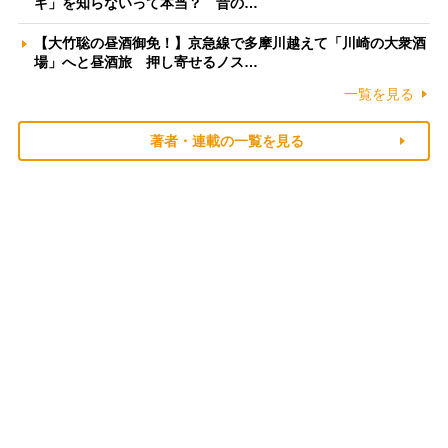
ギ」を知らないって本当？ 昔の…
【大竹聡の昼酒御免！】京急線で多摩川越えて「川崎の大衆酒
場」へと昼酒旅 押し寄せるノス…
一覧を見る
著者・連載の一覧を見る