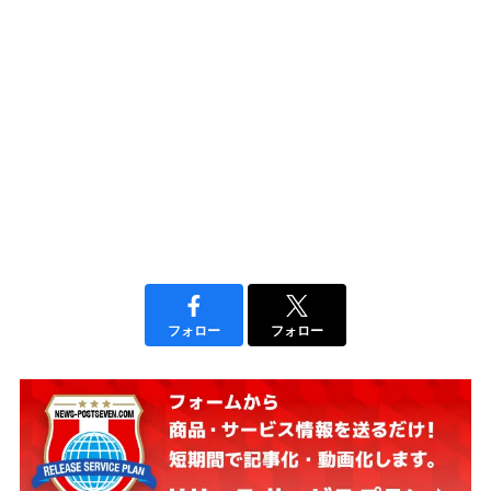
フォロー
フォロー