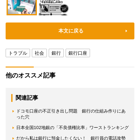
本文に戻る
トラブル
社会
銀行
銀行口座
他のオススメ記事
関連記事
ドコモ口座の不正引き出し問題 銀行の仕組み作りにあ
った穴
日本全国102地銀の「不良債権比率」ワーストランキング
だから私は銀行に預金したくない！ 銀行員の電話攻勢