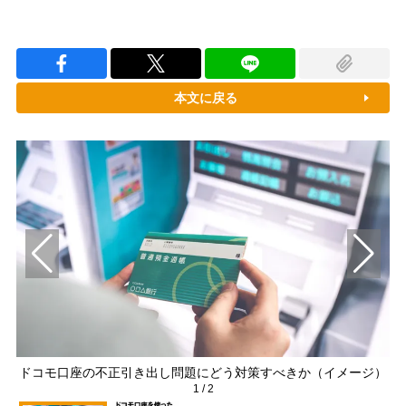
本文に戻る
ドコモ口座の不正引き出し問題にどう対策すべきか（イメージ）
1
/
2