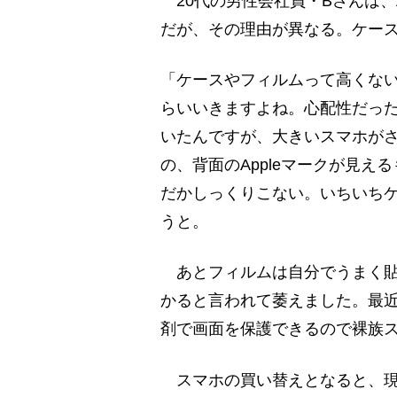
20代の男性会社員・Bさんは、
だが、その理由が異なる。ケー
「ケースやフィルムって高くない
らいいきますよね。心配性だっ
いたんですが、大きいスマホが
の、背面のAppleマークが見
だかしっくりこない。いちいち
うと。
あとフィルムは自分でうまく貼
かると言われて萎えました。最
剤で画面を保護できるので裸族
スマホの買い替えとなると、現行