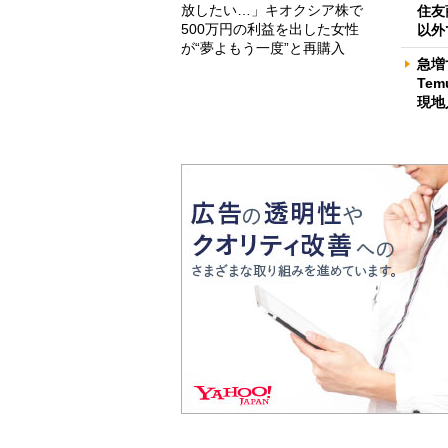
放したい…」キオクシア株で
住友
500万円の利益を出した女性
以外
が“夢よもう一度”と再購入
急増
Te
現地