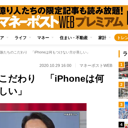
ア
ライフ
マネー
住まい・不動産
家計
トレ
族たちのこだわり 「iPhoneは何もつけない方が美しい」
ラ
1
2020.10.29 16:00
マネーポストWEB
だわり 「iPhoneは何
2
しい」
3
4