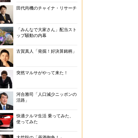
田代尚機のチャイナ・リサーチ
「みんなで大家さん」配当スト
ップ騒動の内幕
古賀真人「発掘！好決算銘柄」
突然マルサがやって来た！
河合雅司「人口減少ニッポンの
活路」
快適クルマ生活 乗ってみた、
使ってみた
大竹聡の「昼酒御免！」