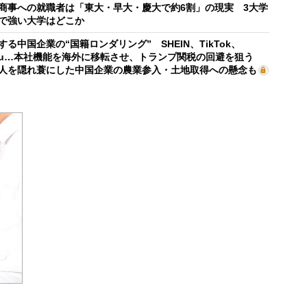
商事への就職者は「東大・早大・慶大で約6割」の現実 3大学
で強い大学はどこか
する中国企業の“国籍ロンダリング” SHEIN、TikTok、
mu…本社機能を海外に移転させ、トランプ関税の回避を狙う
人を隠れ蓑にした中国企業の農業参入・土地取得への懸念も