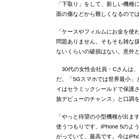
「下取り」をして、新しい機種
面の傷などから難しくなるので
「ケースやフィルムにお金を使わな
問題ありません。そもそも雑な
ないくらいの破損はない。意外と
30代の女性会社員・Cさんは、11月
だ。「5Gスマホでは世界最小」
イはセラミックシールドで保護さ
族デビューのチャンス」と口調
「やっと待望の小型機種が出ま
使うつもりです。iPhone 5
がっていて、最高です。今はiPh