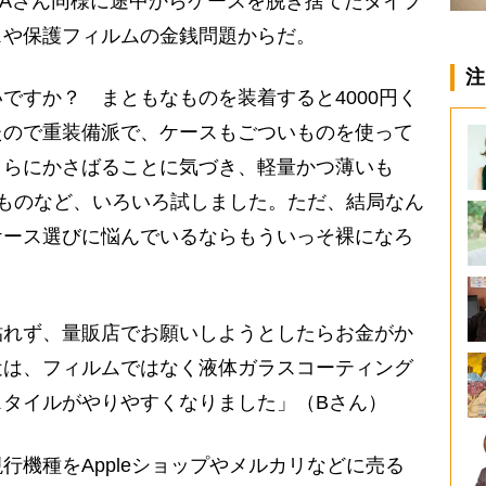
Aさん同様に途中からケースを脱ぎ捨てたタイプ
スや保護フィルムの金銭問題からだ。
注
ですか？ まともなものを装着すると4000円く
たので重装備派で、ケースもごついものを使って
さらにかさばることに気づき、軽量かつ薄いも
えるものなど、いろいろ試しました。ただ、結局なん
ケース選びに悩んでいるならもういっそ裸になろ
れず、量販店でお願いしようとしたらお金がか
近は、フィルムではなく液体ガラスコーティング
スタイルがやりやすくなりました」（Bさん）
機種をAppleショップやメルカリなどに売る