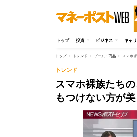
トップ
投資
ビジネス
キャリ
トップ
トレンド
ブーム・商品
スマホ裸
トレンド
スマホ裸族たちのこ
もつけない方が美