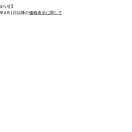
知らせ】
1年4月1日以降の
価格表示に関して