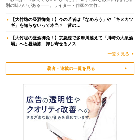
別の味わいがある――。ライター・作家の大竹…
【大竹聡の昼酒御免！】今の若者は「なめろう」や「キヌカツ
ギ」を知らないって本当？ 昔の…
【大竹聡の昼酒御免！】京急線で多摩川越えて「川崎の大衆酒
場」へと昼酒旅 押し寄せるノス…
一覧を見る
著者・連載の一覧を見る