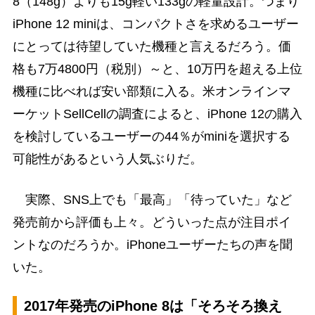
8（148g）よりも15g軽い133gの軽量設計。つまり
iPhone 12 miniは、コンパクトさを求めるユーザー
にとっては待望していた機種と言えるだろう。価
格も7万4800円（税別）～と、10万円を超える上位
機種に比べれば安い部類に入る。米オンラインマ
ーケットSellCellの調査によると、iPhone 12の購入
を検討しているユーザーの44％がminiを選択する
可能性があるという人気ぶりだ。
実際、SNS上でも「最高」「待っていた」など
発売前から評価も上々。どういった点が注目ポイ
ントなのだろうか。iPhoneユーザーたちの声を聞
いた。
2017年発売のiPhone 8は「そろそろ換え