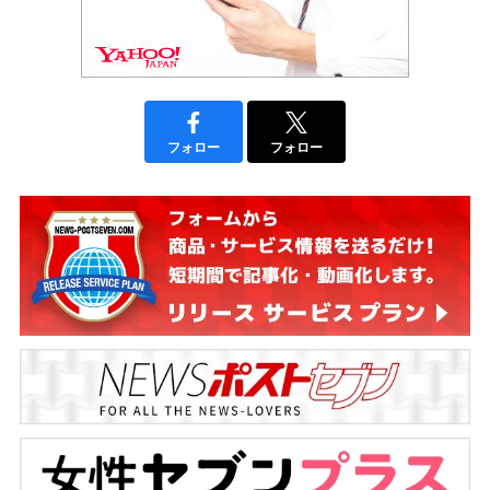
フォロー
フォロー