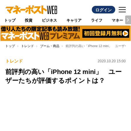
ログイン
トップ
投資
ビジネス
キャリア
ライフ
マネー
トップ
トレンド
ブーム・商品
前評判の高い「iPhone 12 mini」 ユー
トレンド
2020.10.20 15:00
前評判の高い「iPhone 12 mini」 ユー
ザーたちが評価するポイントは？
Loaded
:
100.00%
/
Unmute