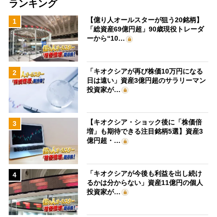
ランキング
【億り人オールスターが狙う20銘柄】
1
「総資産69億円超」90歳現役トレーダ
ーから“10…
「キオクシアが再び株価10万円になる
2
日は遠い」資産3億円超のサラリーマン
投資家が…
【キオクシア・ショック後に「株価倍
3
増」も期待できる注目銘柄5選】資産3
億円超・…
「キオクシアが今後も利益を出し続け
4
るかは分からない」資産11億円の個人
投資家が…