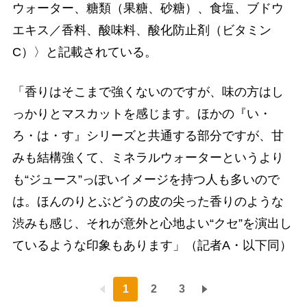
ウォーター、糖類（果糖、砂糖）、食塩、ブドウ
エキス／香料、酸味料、酸化防止剤（ビタミン
C）〉と記載されている。
「香りはそこまで強くないのですが、味の方はし
っかりとマスカットを感じます。ほかの『い・
ろ・は・す』シリーズと共通する部分ですが、甘
みも結構強くて、ミネラルウォーターというより
も“ジュース”っぽいイメージを持つ人も多いので
は。ほんのりとぶどうの皮の尖った香りのような
渋みも感じ、それが意外と心地よい“クセ”を演出し
ているような印象もあります」（記者A・以下同）
1
2
3