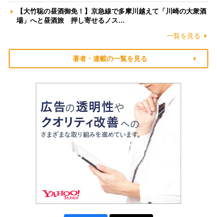
【大竹聡の昼酒御免！】京急線で多摩川越えて「川崎の大衆酒
場」へと昼酒旅 押し寄せるノス…
一覧を見る
著者・連載の一覧を見る