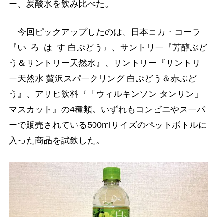
ー、炭酸水を飲み比べた。
今回ピックアップしたのは、日本コカ・コーラ
『い･ろ･は･す 白ぶどう』、サントリー『芳醇ぶど
う＆サントリー天然水』、サントリー『サントリ
ー天然水 贅沢スパークリング 白ぶどう＆赤ぶど
う』、アサヒ飲料『「ウィルキンソン タンサン」
マスカット』の4種類。いずれもコンビニやスーパ
ーで販売されている500mlサイズのペットボトルに
入った商品を試飲した。