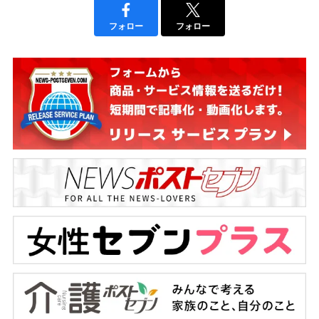
フォロー
フォロー