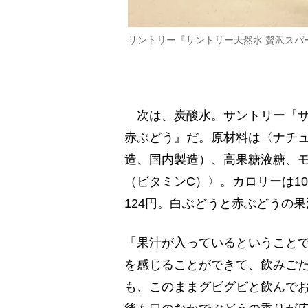
サントリー『サントリー天然水 贅沢スパ
次は、炭酸水。サントリー『サン
赤ぶどう』だ。原材料は〈ナチ
造、国内製造）、高果糖液糖、
（ビタミンC）〉。カロリーは100
124円。白ぶどうと赤ぶどうの
「果汁が入っているということ
を感じることができて、飲みご
も、このままグビグビと飲んで