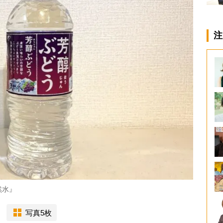
注
然水』
写真5枚