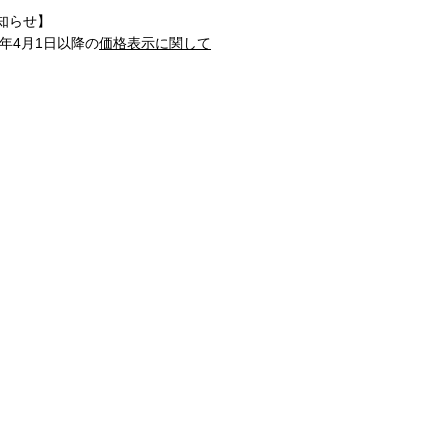
知らせ】
1年4月1日以降の
価格表示に関して