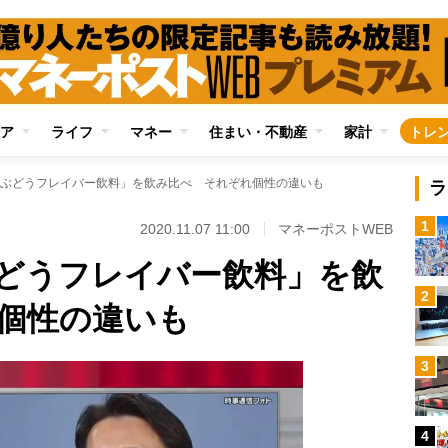
ア
ライフ
マネー
住まい・不動産
家計
トレ
ぶどうフレイバー飲料」を飲み比べ それぞれ個性の違いも
ラ
1
2020.11.07 11:00
マネーポストWEB
どうフレイバー飲料」を飲
2
個性の違いも
3
4