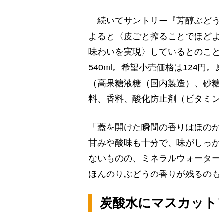
続いてサントリー『芳醇ぶどう
よると〈皮ごと搾ることでほど
味わいを実現〉しているとのこと。カ
540ml。希望小売価格は124
（高果糖液糖（国内製造）、砂
料、香料、酸化防止剤（ビタミン
「蓋を開けた瞬間の香りはほの
甘みや酸味も十分で、味がしっか
ないものの、ミネラルウォータ
ほんのりぶどうの香りが残るの
炭酸水にマスカット