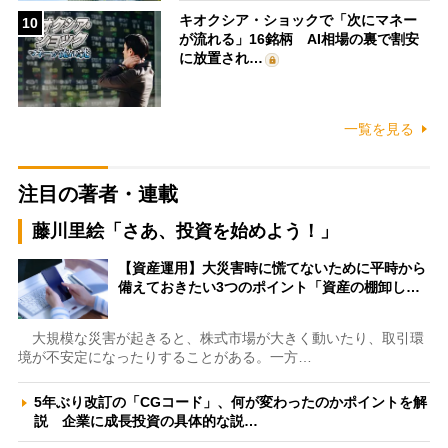
キオクシア・ショックで「次にマネー
10
が流れる」16銘柄 AI相場の裏で割安
に放置され…
一覧を見る
注目の著者・連載
藤川里絵「さあ、投資を始めよう！」
【資産運用】大災害時に慌てないために平時から
備えておきたい3つのポイント「資産の棚卸し…
大規模な災害が起きると、株式市場が大きく動いたり、取引環
境が不安定になったりすることがある。一方…
5年ぶり改訂の「CGコード」、何が変わったのかポイントを解
説 企業に成長投資の具体的な説…