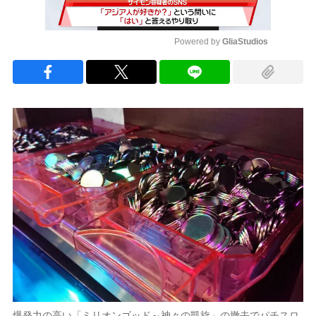
Powered by 
GliaStudios
Mute
爆発力の高い「ミリオンゴッド～神々の凱旋」の撤去でパチスロ