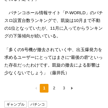
パチンコホール情報サイト「P-WORLD」のパチ
スロ設置台数ランキングで、凱旋は10月まで不動
の1位となっていたが、11月に入ってからランキン
グの下落傾向が続いている。
「多くの5号機が撤去されていく中、出玉爆発力を
求めるユーザーにとってはまさに“最後の砦”といっ
た存在だったわけです。凱旋の撤去による影響は
少なくないでしょう」（藤井氏）
1
2
3
ギャンブル
パチンコ