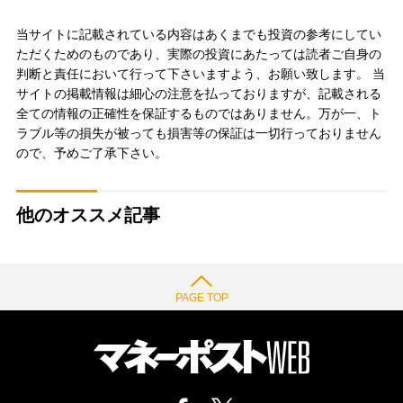
当サイトに記載されている内容はあくまでも投資の参考にしてい
ただくためのものであり、実際の投資にあたっては読者ご自身の
判断と責任において行って下さいますよう、お願い致します。 当
サイトの掲載情報は細心の注意を払っておりますが、記載される
全ての情報の正確性を保証するものではありません。万が一、ト
ラブル等の損失が被っても損害等の保証は一切行っておりません
ので、予めご了承下さい。
他のオススメ記事
PAGE TOP