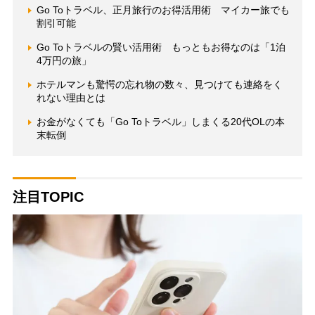
Go Toトラベル、正月旅行のお得活用術 マイカー旅でも
割引可能
Go Toトラベルの賢い活用術 もっともお得なのは「1泊
4万円の旅」
ホテルマンも驚愕の忘れ物の数々、見つけても連絡をく
れない理由とは
お金がなくても「Go Toトラベル」しまくる20代OLの本
末転倒
注目TOPIC