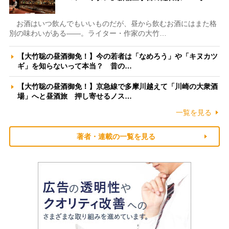
お酒はいつ飲んでもいいものだが、昼から飲むお酒にはまた格
別の味わいがある――。ライター・作家の大竹…
【大竹聡の昼酒御免！】今の若者は「なめろう」や「キヌカツ
ギ」を知らないって本当？ 昔の…
【大竹聡の昼酒御免！】京急線で多摩川越えて「川崎の大衆酒
場」へと昼酒旅 押し寄せるノス…
一覧を見る
著者・連載の一覧を見る