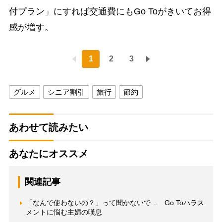
付プラン」にすれば交通費にもGo Toがきいてお得
感が増す。
1
2
3
グルメ
シニア割引
旅行
節約
あわせて読みたい
あなたにオススメ
関連記事
「なんで使わないの？」って聞かないで… Go Toハラス
メントに悩む主婦の嘆息