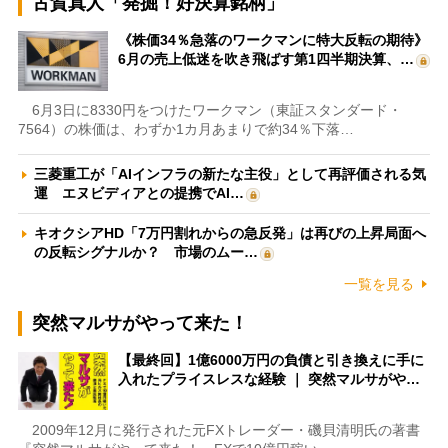
古賀真人「発掘！好決算銘柄」
《株価34％急落のワークマンに特大反転の期待》
6月の売上低迷を吹き飛ばす第1四半期決算、…
6月3日に8330円をつけたワークマン（東証スタンダード・
7564）の株価は、わずか1カ月あまりで約34％下落…
三菱重工が「AIインフラの新たな主役」として再評価される気
運 エヌビディアとの提携でAI…
キオクシアHD「7万円割れからの急反発」は再びの上昇局面へ
の反転シグナルか？ 市場のムー…
一覧を見る
突然マルサがやって来た！
【最終回】1億6000万円の負債と引き換えに手に
入れたプライスレスな経験 ｜ 突然マルサがや…
2009年12月に発行された元FXトレーダー・磯貝清明氏の著書