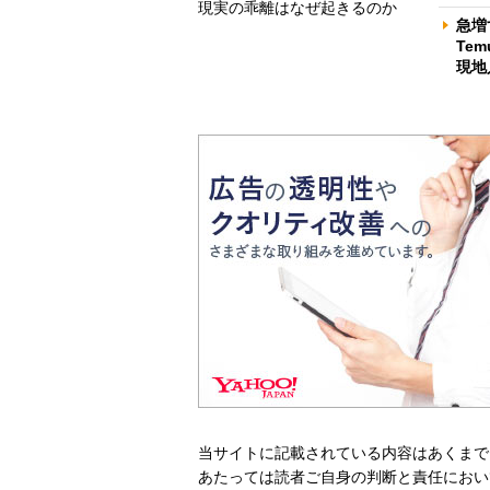
現実の乖離はなぜ起きるのか
急増
Te
現地
当サイトに記載されている内容はあくまで
あたっては読者ご自身の判断と責任におい