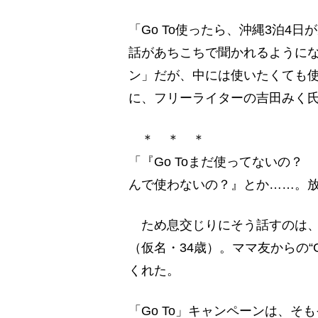
「Go To使ったら、沖縄3泊4
話があちこちで聞かれるようにな
ン」だが、中には使いたくても使
に、フリーライターの吉田みく
＊ ＊ ＊
「『Go Toまだ使ってないの
んで使わないの？』とか……。
ため息交じりにそう話すのは、
（仮名・34歳）。ママ友からの“
くれた。
「Go To」キャンペーンは、