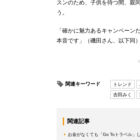
スンのため、子供を待つ間、親
う。
「確かに魅力あるキャンペーン
本音です」（磯田さん、以下同
関連キーワード
トレンド
吉田みく
関連記事
お金がなくても「Go Toトラベル」