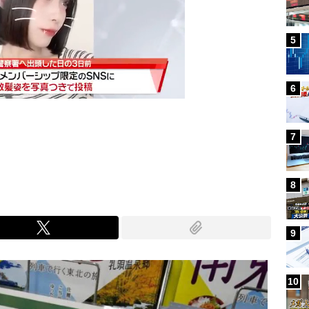
5
6
7
Mute
8
9
10