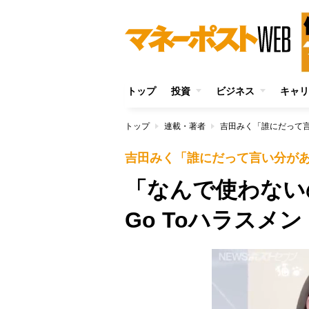
トップ
投資
ビジネス
キャリ
トップ
連載・著者
吉田みく「誰にだって
吉田みく「誰にだって言い分が
「なんで使わな
Go Toハラスメ