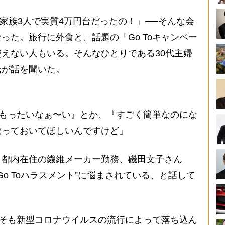
日が家族3人で実質4万円台だったの！」──そんな会
った。旅行に外食と、話題の「Go Toキャンペー
えない人もいる。そんなひとりである30代主婦
氏が話を聞いた。
？ もったいなぁ〜い』とか、『すごく簡単なのにな
放っておいてほしいんですけど」
都内在住の繊維メーカー勤務、磯田文子さん
Go Toハラスメント”に悩まされている、と話して
そもそも新型コロナウイルスの流行によって落ち込ん