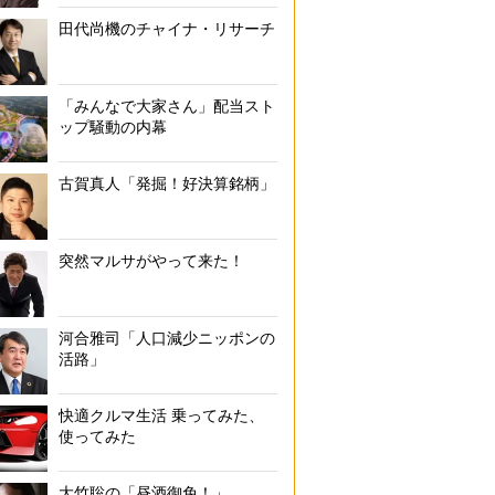
田代尚機のチャイナ・リサーチ
「みんなで大家さん」配当スト
ップ騒動の内幕
古賀真人「発掘！好決算銘柄」
突然マルサがやって来た！
河合雅司「人口減少ニッポンの
活路」
快適クルマ生活 乗ってみた、
使ってみた
大竹聡の「昼酒御免！」