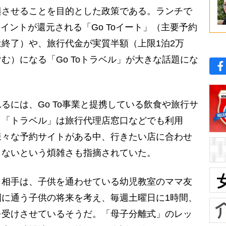
興させることを目的とした政策である。ランチで
ポイントが還元される「Go Toイート」（主要予約
終了）や、旅行代金が実質半額（上限1泊2万
む）になる「Go Toトラベル」が大きな話題にな
には、Go To事業と提携している飲食や旅行サ
（「トラベル」は旅行代理店窓口などでも利用
様々な予約サイトがある中、行きたい店に合わせ
らないという煩雑さも指摘されていた。
相手は、子供を通わせている幼児教室のママ友
に通う子供の将来を考え、毎週土曜日に1時間、
を受けさせているそうだ。「母子分離式」のレッ