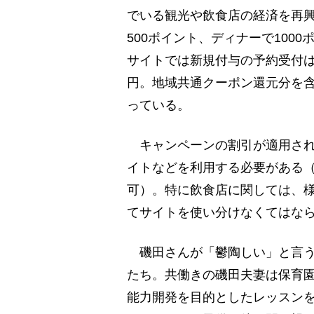
でいる観光や飲食店の経済を再
500ポイント、ディナーで1000
サイトでは新規付与の予約受付は
円。地域共通クーポン還元分を含
っている。
キャンペーンの割引が適用される
イトなどを利用する必要がある
可）。特に飲食店に関しては、
てサイトを使い分けなくてはな
磯田さんが「鬱陶しい」と言う
たち。共働きの磯田夫妻は保育園
能力開発を目的としたレッスン