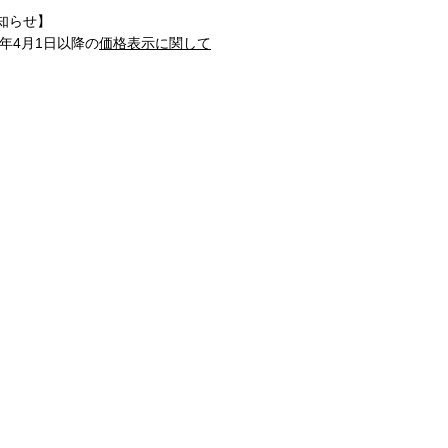
知らせ】
1年4月1日以降の
価格表示に関して