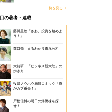
一覧を見る
目の著者・連載
藤川里絵「さあ、投資を始めよ
う！」
森口亮「まるわかり市況分析」
大前研一「ビジネス新大陸」の
歩き方
投資ノウハウ満載コミック「俺
がカブ番長！」
戸松信博の明日の爆騰株を探
せ！