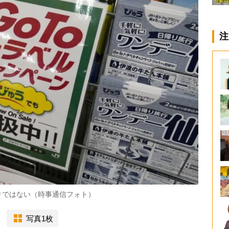
注
りではない（時事通信フォト）
写真1枚