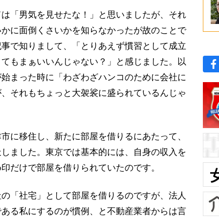
は「男気を見せたな！」と思いましたが、それ
いかに面倒くさいかを知らなかったが故のことで
記事で知りまして、「とりあえず慣習として成立
くてもまぁいいんじゃない？」と感じました。以
が始まった時に「わざわざハンコのために会社に
が、それもちょっと大袈裟に盛られているんじゃ
。
市に移住し、新たに部屋を借りるにあたって、
天しました。東京では基本的には、自身の収入を
め印だけで部屋を借りられていたのです。
の「社宅」として部屋を借りるのですが、法人
である私にするのが慣例、と不動産業者からは言