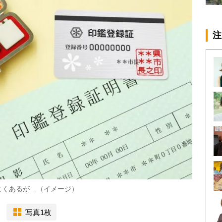
注
よくあるが…（イメージ）
写真1枚