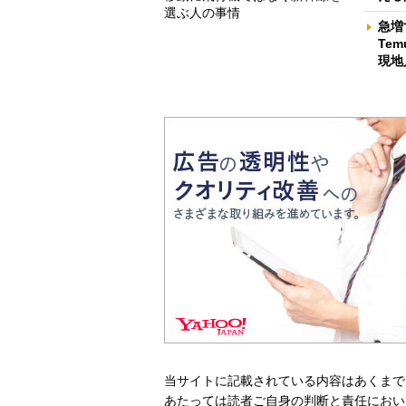
選ぶ人の事情
急増
Te
現地
当サイトに記載されている内容はあくまで
あたっては読者ご自身の判断と責任におい