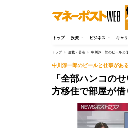
トップ
投資
ビジネス
キャリ
トップ
連載・著者
中川淳一郎のビールと
中川淳一郎のビールと仕事があ
「全部ハンコのせ
方移住で部屋が借