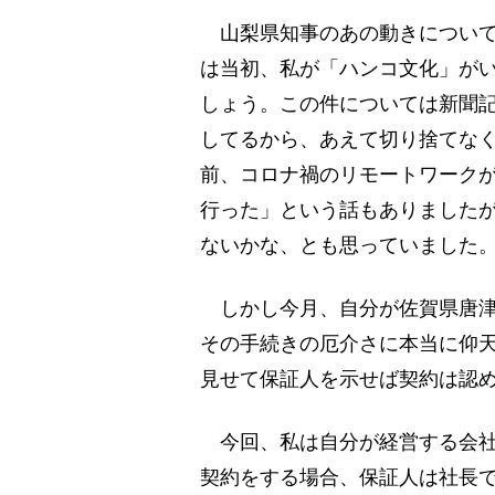
山梨県知事のあの動きについて
は当初、私が「ハンコ文化」が
しょう。この件については新聞
してるから、あえて切り捨てな
前、コロナ禍のリモートワーク
行った」という話もありました
ないかな、とも思っていました
しかし今月、自分が佐賀県唐津
その手続きの厄介さに本当に仰
見せて保証人を示せば契約は認
今回、私は自分が経営する会社
契約をする場合、保証人は社長