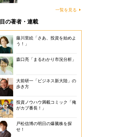
一覧を見る
目の著者・連載
藤川里絵「さあ、投資を始めよ
う！」
森口亮「まるわかり市況分析」
大前研一「ビジネス新大陸」の
歩き方
投資ノウハウ満載コミック「俺
がカブ番長！」
戸松信博の明日の爆騰株を探
せ！