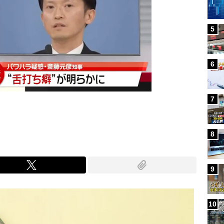
5
6
7
8
9
10