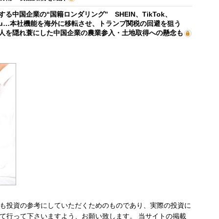
する中国企業の“国籍ロンダリング” SHEIN、TikTok、
mu…本社機能を海外に移転させ、トランプ関税の回避を狙う
人を隠れ蓑にした中国企業の農業参入・土地取得への懸念も
も投資の参考にしていただくためのものであり、実際の投資に
て行って下さいますよう、お願い致します。 当サイトの掲載