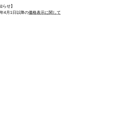
知らせ】
1年4月1日以降の
価格表示に関して