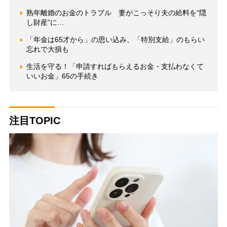
熟年離婚のお金のトラブル 妻がこっそり夫の給料を“隠
し財産”に…
「年金は65才から」の思い込み、「特別支給」のもらい
忘れで大損も
生活を守る！「申請すればもらえるお金・支払わなくて
いいお金」65の手続き
注目TOPIC