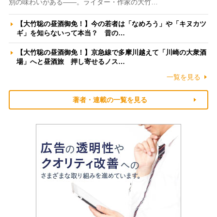
別の味わいがある――。ライター・作家の大竹…
【大竹聡の昼酒御免！】今の若者は「なめろう」や「キヌカツ
ギ」を知らないって本当？ 昔の…
【大竹聡の昼酒御免！】京急線で多摩川越えて「川崎の大衆酒
場」へと昼酒旅 押し寄せるノス…
一覧を見る
著者・連載の一覧を見る