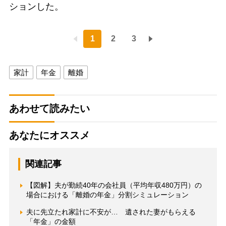
ションした。
1
2
3
家計
年金
離婚
あわせて読みたい
あなたにオススメ
関連記事
【図解】夫が勤続40年の会社員（平均年収480万円）の
場合における「離婚の年金」分割シミュレーション
夫に先立たれ家計に不安が… 遺された妻がもらえる
「年金」の金額