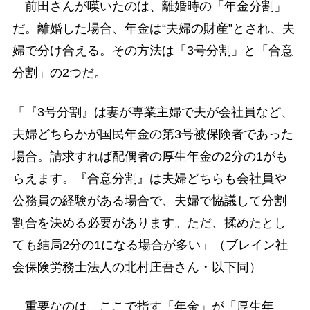
前田さんが嘆いたのは、離婚時の「年金分割」
だ。離婚した場合、年金は“夫婦の財産”とされ、夫
婦で分け合える。その方法は「3号分割」と「合意
分割」の2つだ。
「『3号分割』は妻が専業主婦で夫が会社員など、
夫婦どちらかが国民年金の第3号被保険者であった
場合。請求すれば配偶者の厚生年金の2分の1がも
らえます。『合意分割』は夫婦どちらも会社員や
公務員の経験がある場合で、夫婦で協議して分割
割合を決める必要があります。ただ、揉めたとし
ても結局2分の1になる場合が多い」（ブレイン社
会保険労務士法人の北村庄吾さん・以下同）
重要なのは、ここで指す「年金」が「厚生年