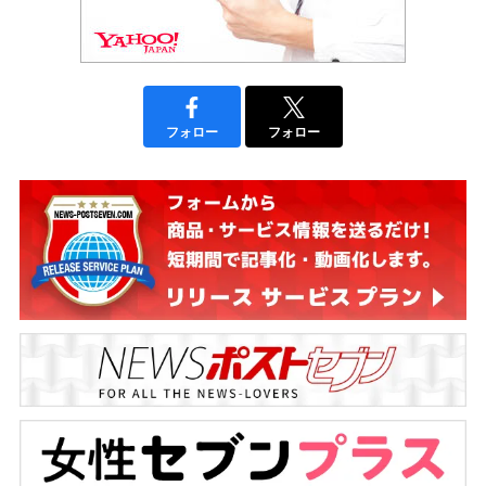
フォロー
フォロー