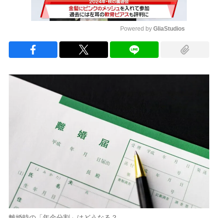
Powered by 
GliaStudios
Mute
離婚時の「年金分割」はどうなる？