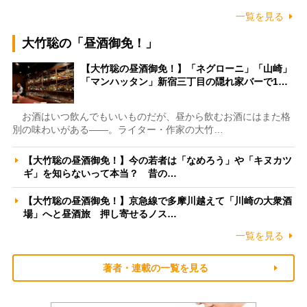
一覧を見る
大竹聡の「昼酒御免！」
【大竹聡の昼酒御免！】「ネグローニ」「山崎」
「マンハッタン」新宿三丁目の隠れ家バーで1…
お酒はいつ飲んでもいいものだが、昼から飲むお酒にはまた格
別の味わいがある――。ライター・作家の大竹…
【大竹聡の昼酒御免！】今の若者は「なめろう」や「キヌカツ
ギ」を知らないって本当？ 昔の…
【大竹聡の昼酒御免！】京急線で多摩川越えて「川崎の大衆酒
場」へと昼酒旅 押し寄せるノス…
一覧を見る
著者・連載の一覧を見る