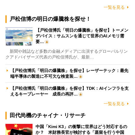
一覧を見る
戸松信博の明日の爆騰株を探せ！
【戸松信博氏「明日の爆騰株」を探せ】トーメン
デバイス：サムスンを通じて世界のAIメモリ需
要…
新聞や雑誌など多数の金融メディアに出演するグローバルリン
クアドバイザーズ代表の戸松信博氏が、最新…
【戸松信博氏「明日の爆騰株」を探せ】レーザーテック：最先
端半導体の製造に不可欠な検査装…
【戸松信博氏「明日の爆騰株」を探せ】TDK：AIインフラを支
えるキープレーヤー 成長の再評…
一覧を見る
田代尚機のチャイナ・リサーチ
中国「Kimi K3」の衝撃に世界はどう対応するの
か？ 米財務長官が検討する「蒸留を行う中国