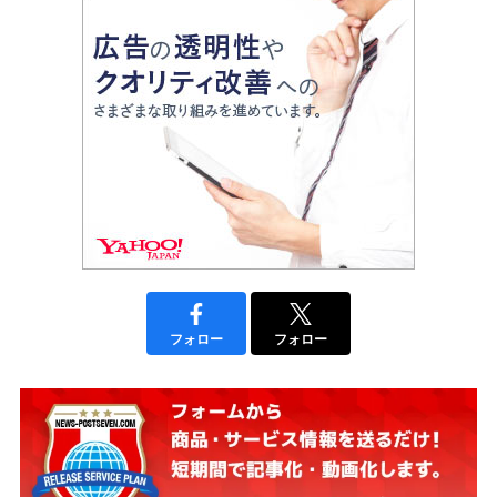
フォロー
フォロー