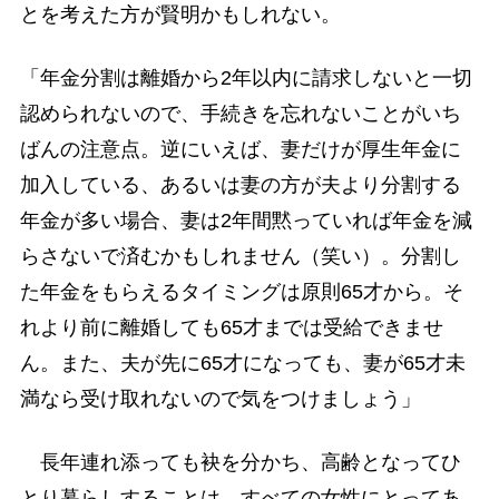
とを考えた方が賢明かもしれない。
「年金分割は離婚から2年以内に請求しないと一切
認められないので、手続きを忘れないことがいち
ばんの注意点。逆にいえば、妻だけが厚生年金に
加入している、あるいは妻の方が夫より分割する
年金が多い場合、妻は2年間黙っていれば年金を減
らさないで済むかもしれません（笑い）。分割し
た年金をもらえるタイミングは原則65才から。そ
れより前に離婚しても65才までは受給できませ
ん。また、夫が先に65才になっても、妻が65才未
満なら受け取れないので気をつけましょう」
長年連れ添っても袂を分かち、高齢となってひ
とり暮らしすることは、すべての女性にとってあ