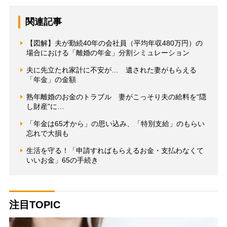
関連記事
【図解】夫が勤続40年の会社員（平均年収480万円）の
場合における「離婚の年金」分割シミュレーション
夫に先立たれ家計に不安が… 遺された妻がもらえる
「年金」の金額
熟年離婚のお金のトラブル 妻がこっそり夫の給料を“隠
し財産”に…
「年金は65才から」の思い込み、「特別支給」のもらい
忘れで大損も
生活を守る！「申請すればもらえるお金・支払わなくて
いいお金」65の手続き
注目TOPIC