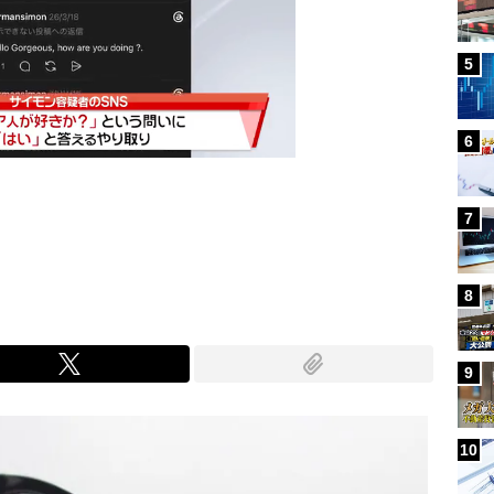
5
6
7
Mute
8
9
10