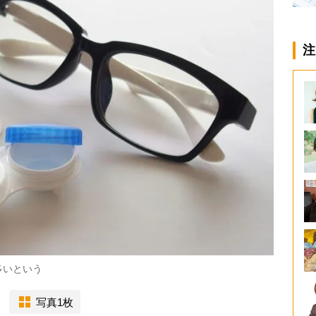
注
多いという
写真1枚