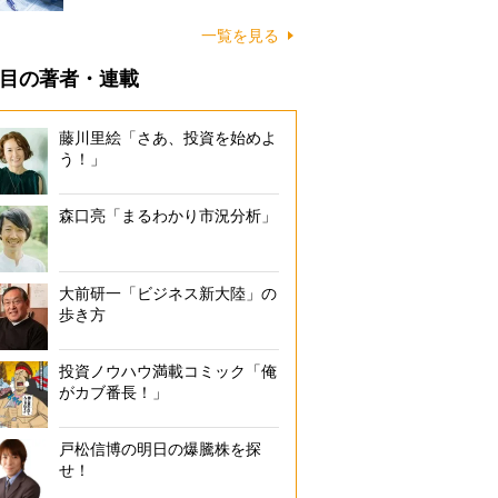
一覧を見る
目の著者・連載
藤川里絵「さあ、投資を始めよ
う！」
森口亮「まるわかり市況分析」
大前研一「ビジネス新大陸」の
歩き方
投資ノウハウ満載コミック「俺
がカブ番長！」
戸松信博の明日の爆騰株を探
せ！