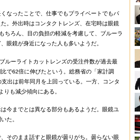
くなったことで、仕事でもプライベートでもパ
えた。外出時はコンタクトレンズ、在宅時は眼鏡
はもちろん、目の負担の軽減を考慮して、ブルーラ
ど、眼鏡が身近になった人も多いようだ。
、ブルーライトカットレンズの受注件数が過去最
比で62倍に伸びたという。総務省の「家計調
の支出は前年同月を上回っている。一方、コンタ
よりも減少傾向にある。
は今までとは異なる部分もあるようだ。眼鏡ユ
聞いた。
で、そのまま話すと眼鏡が曇りがち。曇らない眼