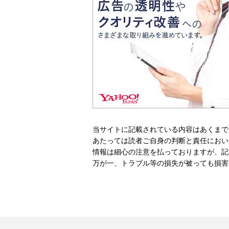
当サイトに記載されている内容はあくまで
あたっては読者ご自身の判断と責任におい
情報は細心の注意を払っておりますが、記
万が一、トラブル等の損失が被っても損害