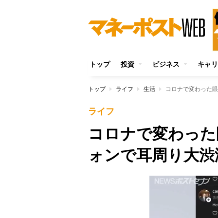
トップ
投資
ビジネス
キャリ
トップ
ライフ
生活
コロナで変わった眼
ライフ
コロナで変わった
ォンで耳周り大渋