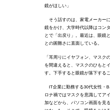
鏡がほしい」
そう話すのは、家電メーカーに
鏡をかけ、大学時代以降はコン
とで「出戻り」。最近は、眼鏡と
との困難さに直面している。
「耳周りにイヤフォン、マスク
を間違えると、マスクのひもと
す。下手すると眼鏡が落下する
IT企業に勤務する30代女性・
ロナ禍ではマスクを意識してアイ
加などから、パソコン画面を見