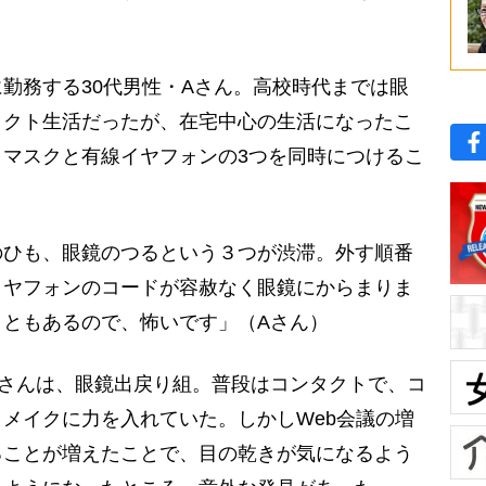
勤務する30代男性・Aさん。高校時代までは眼
タクト生活だったが、在宅中心の生活になったこ
マスクと有線イヤフォンの3つを同時につけるこ
のひも、眼鏡のつるという３つが渋滞。外す順番
イヤフォンのコードが容赦なく眼鏡にからまりま
こともあるので、怖いです」（Aさん）
Bさんは、眼鏡出戻り組。普段はコンタクトで、コ
メイクに力を入れていた。しかしWeb会議の増
ることが増えたことで、目の乾きが気になるよう