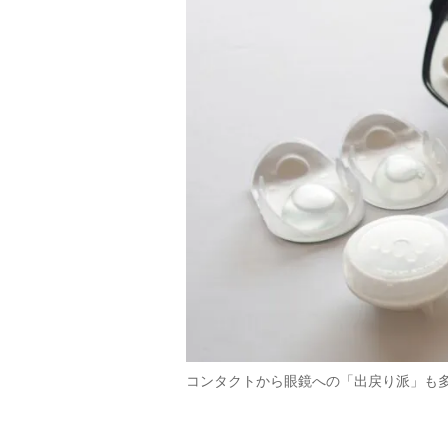
コンタクトから眼鏡への「出戻り派」も