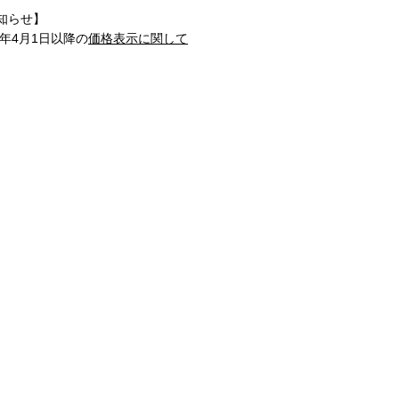
知らせ】
1年4月1日以降の
価格表示に関して