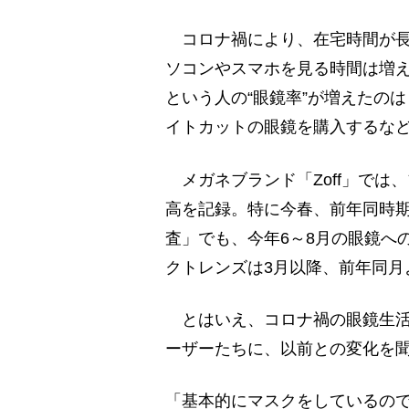
コロナ禍により、在宅時間が長
ソコンやスマホを見る時間は増
という人の“眼鏡率”が増えたの
イトカットの眼鏡を購入するな
メガネブランド「Zoff」では
高を記録。特に今春、前年同時期
査」でも、今年6～8月の眼鏡へ
クトレンズは3月以降、前年同月
とはいえ、コロナ禍の眼鏡生活
ーザーたちに、以前との変化を
「基本的にマスクをしているの