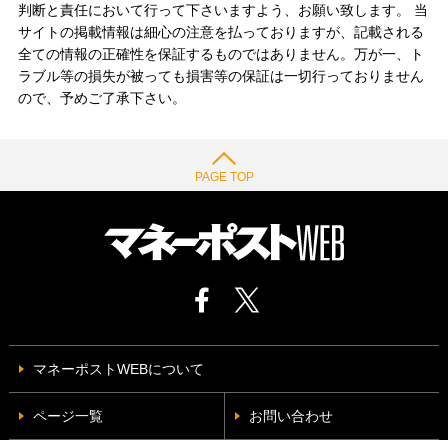
判断と責任において行って下さいますよう、お願い致します。 当
サイトの掲載情報は細心の注意を払っておりますが、記載される
全ての情報の正確性を保証するものではありません。万が一、ト
ラブル等の損失が被っても損害等の保証は一切行っておりません
ので、予めご了承下さい。
PAGE TOP
マネーポストWEBについて
ページ一覧
お問い合わせ