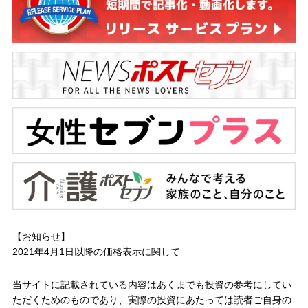
【お知らせ】
2021年4月1日以降の
価格表示に関して
当サイトに記載されている内容はあくまでも投資の参考にしてい
ただくためのものであり、実際の投資にあたっては読者ご自身の