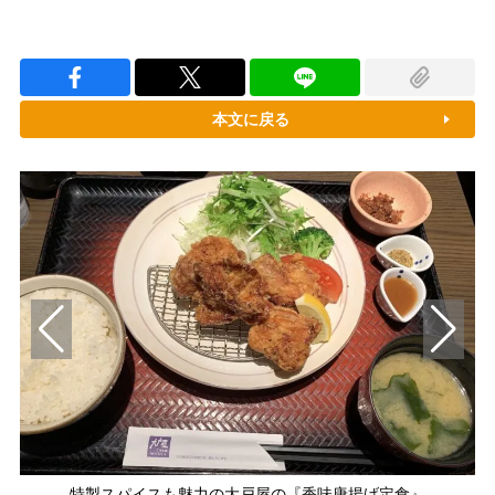
本文に戻る
特製スパイスも魅力の大戸屋の『香味唐揚げ定食』