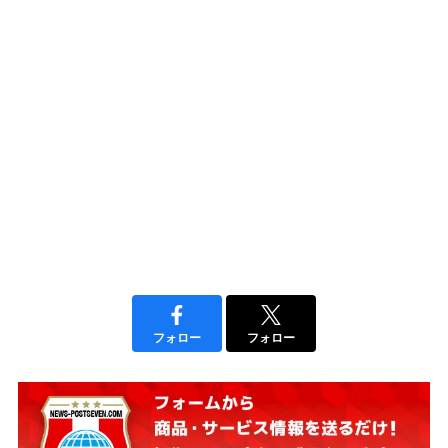
フォロー
フォロー