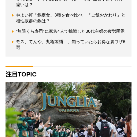
違いは？
やよい軒「鍋定食」3種を食べ比べ 「ご飯おかわり」と
相性抜群の鍋は？
“無限くら寿司”に家族4人で挑戦した30代主婦の疲労困憊
モス、てんや、丸亀製麺…、知っていたらお得な裏ワザ6
選
注目TOPIC