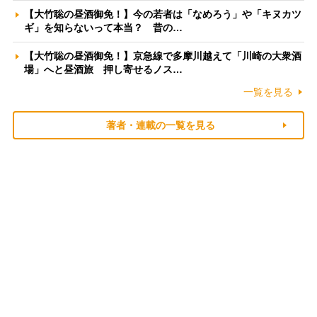
【大竹聡の昼酒御免！】今の若者は「なめろう」や「キヌカツ
ギ」を知らないって本当？ 昔の…
【大竹聡の昼酒御免！】京急線で多摩川越えて「川崎の大衆酒
場」へと昼酒旅 押し寄せるノス…
一覧を見る
著者・連載の一覧を見る