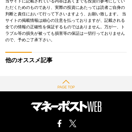
当サイトに記載されている内容はあくまでも投資の参考にしてい
ただくためのものであり、実際の投資にあたっては読者ご自身の
判断と責任において行って下さいますよう、お願い致します。 当
サイトの掲載情報は細心の注意を払っておりますが、記載される
全ての情報の正確性を保証するものではありません。万が一、ト
ラブル等の損失が被っても損害等の保証は一切行っておりません
ので、予めご了承下さい。
他のオススメ記事
PAGE TOP