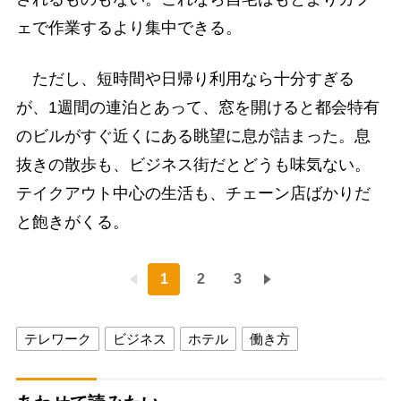
ェで作業するより集中できる。
ただし、短時間や日帰り利用なら十分すぎる
が、1週間の連泊とあって、窓を開けると都会特有
のビルがすぐ近くにある眺望に息が詰まった。息
抜きの散歩も、ビジネス街だとどうも味気ない。
テイクアウト中心の生活も、チェーン店ばかりだ
と飽きがくる。
1
2
3
テレワーク
ビジネス
ホテル
働き方