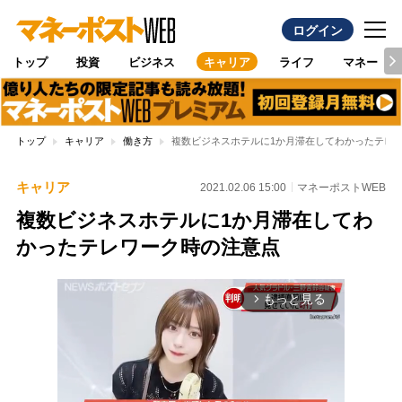
ログイン
トップ
投資
ビジネス
キャリア
ライフ
マネー
トップ
キャリア
働き方
複数ビジネスホテルに1か月滞在してわかったテレ
キャリア
2021.02.06 15:00
マネーポストWEB
複数ビジネスホテルに1か月滞在してわ
かったテレワーク時の注意点
もっと見る
arrow_forward_ios