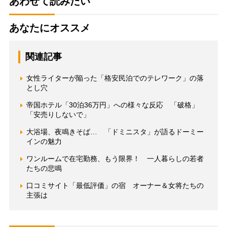
あわせて読みたい
あなたにオススメ
関連記事
女性ライターが陥った「格安民泊でのテレワーク」の落
とし穴
帝国ホテル「30泊36万円」への様々な反応 「破格」
「安売りしないで」
大浴場、夜鳴きそば… 「ドミニスタ」が語るドーミー
インの魅力
ワンルームで在宅勤務、もう限界！ 一人暮らしの若者
たちの悲鳴
口コミサイト「最低評価」の宿 オーナー＆女将たちの
主張は