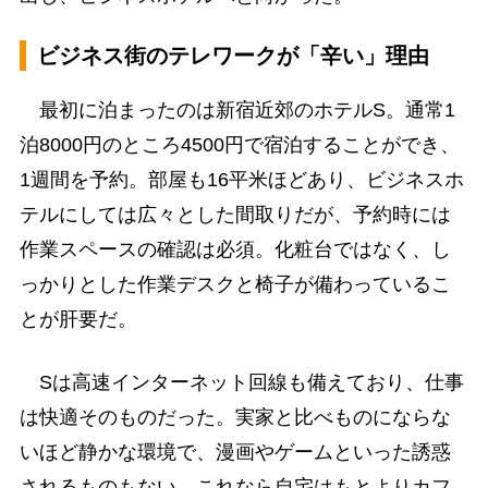
ビジネス街のテレワークが「辛い」理由
最初に泊まったのは新宿近郊のホテルS。通常1
泊8000円のところ4500円で宿泊することができ、
1週間を予約。部屋も16平米ほどあり、ビジネスホ
テルにしては広々とした間取りだが、予約時には
作業スペースの確認は必須。化粧台ではなく、し
っかりとした作業デスクと椅子が備わっているこ
とが肝要だ。
Sは高速インターネット回線も備えており、仕事
は快適そのものだった。実家と比べものにならな
いほど静かな環境で、漫画やゲームといった誘惑
されるものもない。これなら自宅はもとよりカフ