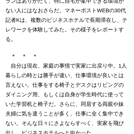
ランはありがたく、特に自宅が集中できる環境が
ない人にはなおさらだ。マネーポストWEBの30代
記者Kは、複数のビジネスホテルで長期滞在し、テ
レワークを体験してみた。その様子をレポートす
る。
＊ ＊ ＊
自分は現在、家庭の事情で実家に出戻り中。1人
暮らしの時とは勝手が違い、仕事環境が良いとは
言えない。仕事をする椅子とデスクはリビングの
ダイニング用、もしくは自身が学生時代に使って
いた学習机と椅子だ。さらに、同居する両親や妹
夫婦に気を遣うことが多く、仕事に全く集中でき
ない。そんな日々にさよならすべく、実家を飛び
出し、ビジネスホテルへと向かった。