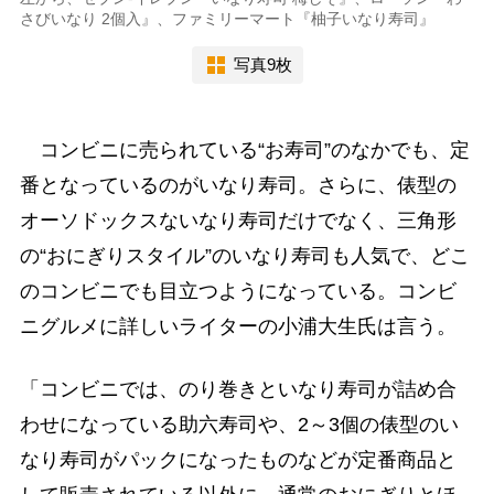
さびいなり 2個入』、ファミリーマート『柚子いなり寿司』
写真9枚
コンビニに売られている“お寿司”のなかでも、定
番となっているのがいなり寿司。さらに、俵型の
オーソドックスないなり寿司だけでなく、三角形
の“おにぎりスタイル”のいなり寿司も人気で、どこ
のコンビニでも目立つようになっている。コンビ
ニグルメに詳しいライターの小浦大生氏は言う。
「コンビニでは、のり巻きといなり寿司が詰め合
わせになっている助六寿司や、2～3個の俵型のい
なり寿司がパックになったものなどが定番商品と