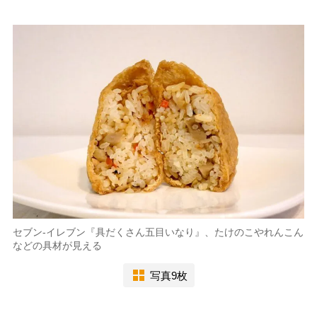
セブン-イレブン『具だくさん五目いなり』、たけのこやれんこん
などの具材が見える
写真9枚