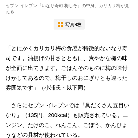
セブン-イレブン『いなり寿司 梅しそ』の中身、カリカリ梅が見
える
写真9枚
「とにかくカリカリ梅の食感が特徴的ないなり寿
司です。油揚げの甘さとともに、爽やかな梅の味
が全面に出てきます。ごはんそのものに梅の味付
けがしてあるので、梅干しのおにぎりとも違った
雰囲気です」（小浦氏・以下同）
さらにセブン-イレブンでは『具だくさん五目い
なり』（135円、200kcal）も販売されている。ニ
ンジン、たけのこ、れんこん、ごぼう、かんぴょ
うなどの具材が使われている。