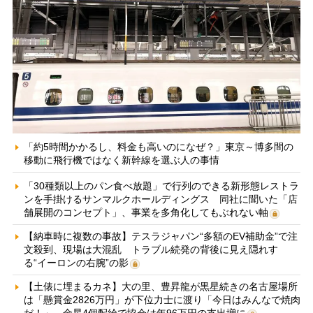
「約5時間かかるし、料金も高いのになぜ？」東京～博多間の
移動に飛行機ではなく新幹線を選ぶ人の事情
「30種類以上のパン食べ放題」で行列のできる新形態レストラ
ンを手掛けるサンマルクホールディングス 同社に聞いた「店
舗展開のコンセプト」、事業を多角化してもぶれない軸
【納車時に複数の事故】テスラジャパン“多額のEV補助金”で注
文殺到、現場は大混乱 トラブル続発の背後に見え隠れす
る“イーロンの右腕”の影
【土俵に埋まるカネ】大の里、豊昇龍が黒星続きの名古屋場所
は「懸賞金2826万円」が下位力士に渡り「今日はみんなで焼肉
だ！」 金星4個配給で協会は年96万円の支出増に