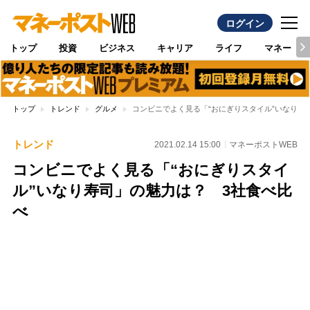
ログイン
トップ
投資
ビジネス
キャリア
ライフ
マネー
トップ
トレンド
グルメ
コンビニでよく見る「“おにぎりスタイル”いなり寿
トレンド
2021.02.14 15:00
マネーポストWEB
コンビニでよく見る「“おにぎりスタイ
ル”いなり寿司」の魅力は？ 3社食べ比
べ
Loaded
:
100.00%
/
Unmute