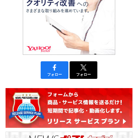
フォロー
フォロー