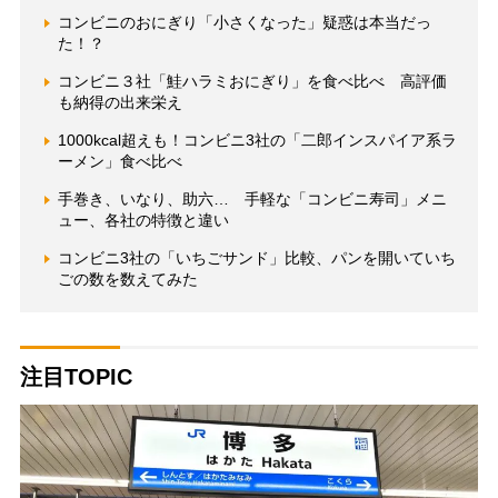
コンビニのおにぎり「小さくなった」疑惑は本当だっ
た！？
コンビニ３社「鮭ハラミおにぎり」を食べ比べ 高評価
も納得の出来栄え
1000kcal超えも！コンビニ3社の「二郎インスパイア系ラ
ーメン」食べ比べ
手巻き、いなり、助六… 手軽な「コンビニ寿司」メニ
ュー、各社の特徴と違い
コンビニ3社の「いちごサンド」比較、パンを開いていち
ごの数を数えてみた
注目TOPIC