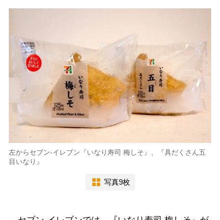
左からセブン-イレブン『いなり寿司 梅しそ』、『具だくさん五
目いなり』
写真9枚
セブン-イレブンでは、『いなり寿司 梅しそ』が