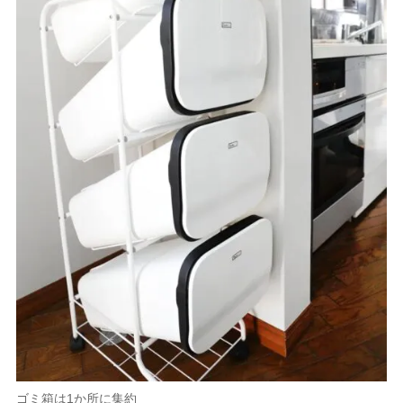
ゴミ箱は1か所に集約