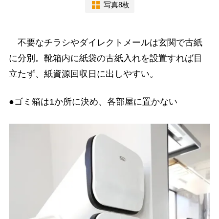
写真8枚
不要なチラシやダイレクトメールは玄関で古紙
に分別。靴箱内に紙袋の古紙入れを設置すれば目
立たず、紙資源回収日に出しやすい。
●ゴミ箱は1か所に決め、各部屋に置かない