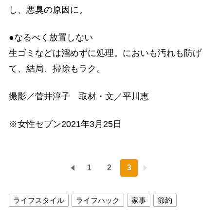
し、悪臭の原因に。
●なるべく放置しない
生ゴミなどは溜めずに処理。においも汚れも防げ
て、結局、掃除もラク。
撮影／菅井淳子 取材・文／平川恵
※女性セブン2021年3月25日
1
2
3
ライフスタイル
ライフハック
家事
節約