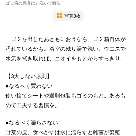
ゴミ箱の悪臭は丸洗いで解決
写真8枚
ゴミを出したあともにおうなら、ゴミ箱自体が
汚れているかも。浴室の残り湯で洗い、ウエスで
水気を拭き取れば、ニオイをもとからすっきり。
【3大しない原則】
●なるべく買わない
使い捨てシートや過剰包装もゴミのもと。あるも
ので工夫する習慣を。
●なるべく濡らさない
野菜の皮、食べかすは水に濡らすと雑菌が繁殖