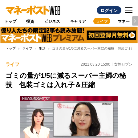
ログイン
トップ
投資
ビジネス
キャリア
ライフ
マネー
トップ
ライフ
生活
ゴミの量が1/5に減るスーパー主婦の秘技 包装ゴミは
ライフ
2021.03.20 15:00
女性セブン
ゴミの量が1/5に減るスーパー主婦の秘
技 包装ゴミは入れ子＆圧縮