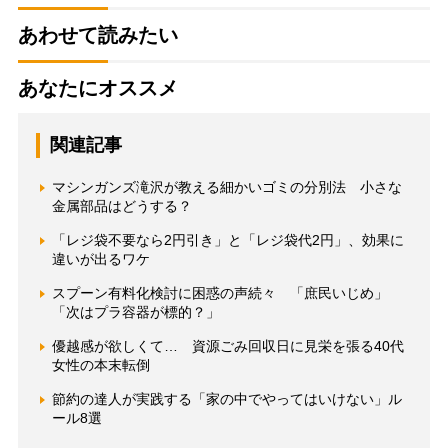
あわせて読みたい
あなたにオススメ
関連記事
マシンガンズ滝沢が教える細かいゴミの分別法 小さな
金属部品はどうする？
「レジ袋不要なら2円引き」と「レジ袋代2円」、効果に
違いが出るワケ
スプーン有料化検討に困惑の声続々 「庶民いじめ」
「次はプラ容器が標的？」
優越感が欲しくて… 資源ごみ回収日に見栄を張る40代
女性の本末転倒
節約の達人が実践する「家の中でやってはいけない」ル
ール8選