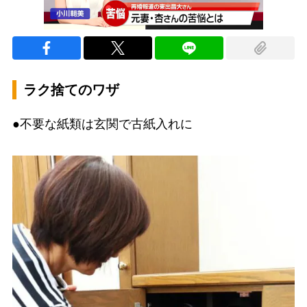
ラク捨てのワザ
●不要な紙類は玄関で古紙入れに