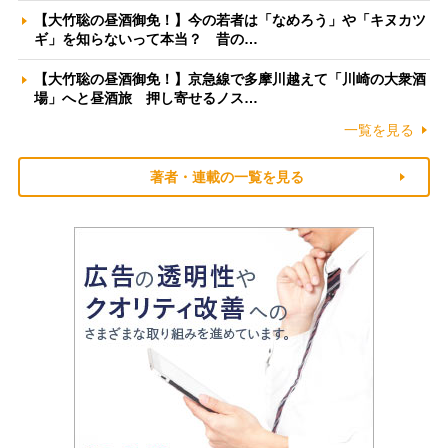
【大竹聡の昼酒御免！】今の若者は「なめろう」や「キヌカツ
ギ」を知らないって本当？ 昔の…
【大竹聡の昼酒御免！】京急線で多摩川越えて「川崎の大衆酒
場」へと昼酒旅 押し寄せるノス…
一覧を見る
著者・連載の一覧を見る