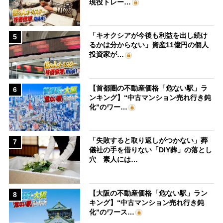
現役トレー…
「キオクシアが今後も利益を出し続け
5
るかは分からない」資産11億円の個人
投資家が…
【首都圏の不動産価格「危ない駅」ラ
6
ンキング】“中古マンション売れ行き鈍
化”のワー…
「失敗すると取り返しがつかない」葬
7
儀社の手を借りない「DIY葬」の落とし
穴 素人には…
【大阪の不動産価格「危ない駅」ラン
8
キング】“中古マンション売れ行き鈍
化”のワース…