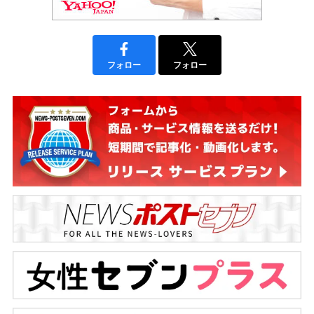
フォロー
フォロー