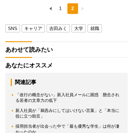
1
2
SNS
キャリア
吉田みく
大学
就職
あわせて読みたい
あなたにオススメ
関連記事
「改行の概念がない」新入社員メールに困惑 懸念され
る若者の文章力の低下
新入社員が「鵜呑みにしてはいけない言葉」と「本当に
役に立つ助言」
採用担当者が出会った中で「最も優秀な学生」は何が凄
かったのか