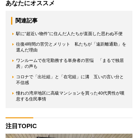
あなたにオススメ
関連記事
駅に“超近い物件”に住んだ人たちが直面した思わぬ不便
往復4時間の苦労とメリット 私たちが「遠距離通勤」を
選んだ理由
ワンルームで在宅勤務する単身者の苦悩 「まるで独居
房」の声も
コロナで「出社組」と「在宅組」に溝 互いの言い分と
不信感
憧れの湾岸地区に高級マンションを買った40代男性が嘆
息する住民事情
注目TOPIC