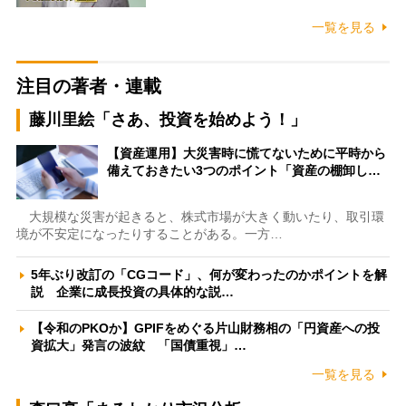
一覧を見る
注目の著者・連載
藤川里絵「さあ、投資を始めよう！」
【資産運用】大災害時に慌てないために平時から
備えておきたい3つのポイント「資産の棚卸し…
大規模な災害が起きると、株式市場が大きく動いたり、取引環
境が不安定になったりすることがある。一方…
5年ぶり改訂の「CGコード」、何が変わったのかポイントを解
説 企業に成長投資の具体的な説…
【令和のPKOか】GPIFをめぐる片山財務相の「円資産への投
資拡大」発言の波紋 「国債重視」…
一覧を見る