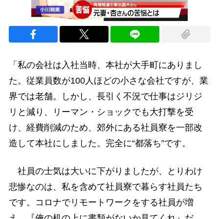
「私の会社は入社当時、本社が大手町にありまし
た。従業員数が100人ほどの小さな会社ですが、業
界では老舗。しかし、長引く不況で仕事はジリジ
リと減り、リーマン・ショックでも大打撃を受
け、経費削減のため、郊外にある社員寮を一部改
造して本社にしました。完全に“都落ち”です。
社員の士気は大いに下がりましたが、とりわけ
悲惨なのは、私を含めて社員寮で暮らす社員たち
です。コロナでリモートワークをする社員が増
え、『俺の机の上に書類がないか見てくれ』だ