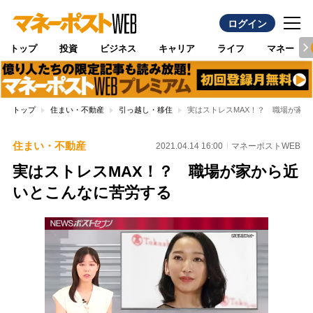
ログイン
トップ
投資
ビジネス
キャリア
ライフ
マネー
トップ
住まい・不動産
引っ越し・移住
実はストレスMAX！？ 職場が家
住まい・不動産
2021.04.14 16:00
マネーポストWEB
実はストレスMAX！？ 職場が家から近
いとこんなに苦労する