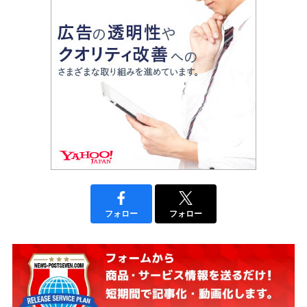
フォロー
フォロー