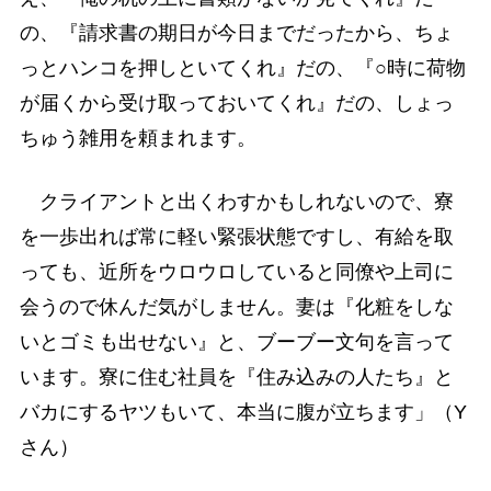
の、『請求書の期日が今日までだったから、ちょ
っとハンコを押しといてくれ』だの、『○時に荷物
が届くから受け取っておいてくれ』だの、しょっ
ちゅう雑用を頼まれます。
クライアントと出くわすかもしれないので、寮
を一歩出れば常に軽い緊張状態ですし、有給を取
っても、近所をウロウロしていると同僚や上司に
会うので休んだ気がしません。妻は『化粧をしな
いとゴミも出せない』と、ブーブー文句を言って
います。寮に住む社員を『住み込みの人たち』と
バカにするヤツもいて、本当に腹が立ちます」（Y
さん）