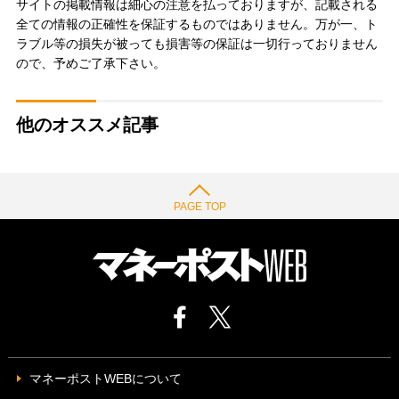
サイトの掲載情報は細心の注意を払っておりますが、記載される
全ての情報の正確性を保証するものではありません。万が一、ト
ラブル等の損失が被っても損害等の保証は一切行っておりません
ので、予めご了承下さい。
他のオススメ記事
PAGE TOP
マネーポストWEBについて