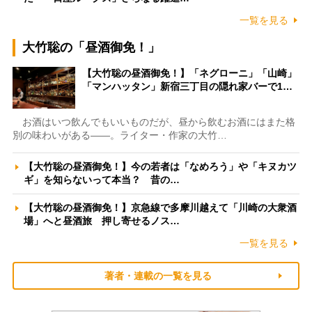
一覧を見る
大竹聡の「昼酒御免！」
【大竹聡の昼酒御免！】「ネグローニ」「山崎」
「マンハッタン」新宿三丁目の隠れ家バーで1…
お酒はいつ飲んでもいいものだが、昼から飲むお酒にはまた格
別の味わいがある――。ライター・作家の大竹…
【大竹聡の昼酒御免！】今の若者は「なめろう」や「キヌカツ
ギ」を知らないって本当？ 昔の…
【大竹聡の昼酒御免！】京急線で多摩川越えて「川崎の大衆酒
場」へと昼酒旅 押し寄せるノス…
一覧を見る
著者・連載の一覧を見る