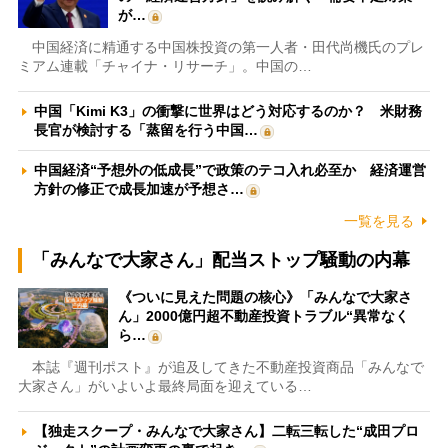
が…
中国経済に精通する中国株投資の第一人者・田代尚機氏のプレ
ミアム連載「チャイナ・リサーチ」。中国の…
中国「Kimi K3」の衝撃に世界はどう対応するのか？ 米財務
長官が検討する「蒸留を行う中国…
中国経済“予想外の低成長”で政策のテコ入れ必至か 経済運営
方針の修正で成長加速が予想さ…
一覧を見る
「みんなで大家さん」配当ストップ騒動の内幕
《ついに見えた問題の核心》「みんなで大家さ
ん」2000億円超不動産投資トラブル“異常なく
ら…
本誌『週刊ポスト』が追及してきた不動産投資商品「みんなで
大家さん」がいよいよ最終局面を迎えている…
【独走スクープ・みんなで大家さん】二転三転した“成田プロ