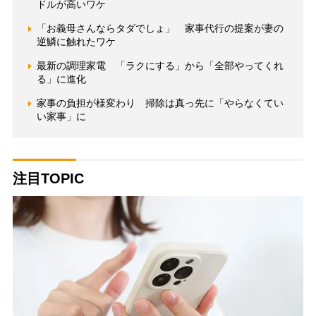
ドルが高いワケ
「お義母さんならタダでしょ」 家事代行の提案が妻の
逆鱗に触れたワケ
最新の調理家電 「ラクにする」から「全部やってくれ
る」に進化
家事の負担が様変わり 掃除は真っ先に「やらなくてい
い家事」に
注目TOPIC