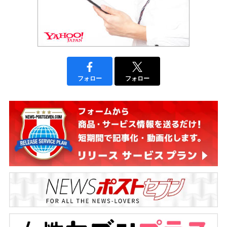
フォロー
フォロー