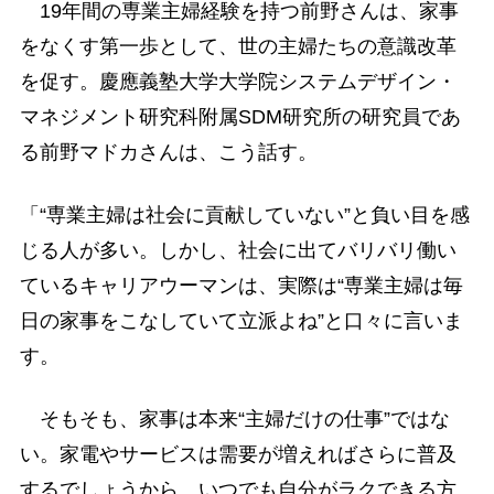
19年間の専業主婦経験を持つ前野さんは、家事
をなくす第一歩として、世の主婦たちの意識改革
を促す。慶應義塾大学大学院システムデザイン・
マネジメント研究科附属SDM研究所の研究員であ
る前野マドカさんは、こう話す。
「“専業主婦は社会に貢献していない”と負い目を感
じる人が多い。しかし、社会に出てバリバリ働い
ているキャリアウーマンは、実際は“専業主婦は毎
日の家事をこなしていて立派よね”と口々に言いま
す。
そもそも、家事は本来“主婦だけの仕事”ではな
い。家電やサービスは需要が増えればさらに普及
するでしょうから、いつでも自分がラクできる方