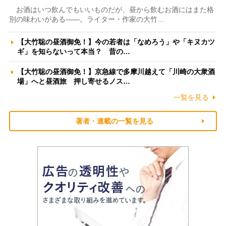
お酒はいつ飲んでもいいものだが、昼から飲むお酒にはまた格
別の味わいがある――。ライター・作家の大竹…
【大竹聡の昼酒御免！】今の若者は「なめろう」や「キヌカツ
ギ」を知らないって本当？ 昔の…
【大竹聡の昼酒御免！】京急線で多摩川越えて「川崎の大衆酒
場」へと昼酒旅 押し寄せるノス…
一覧を見る
著者・連載の一覧を見る