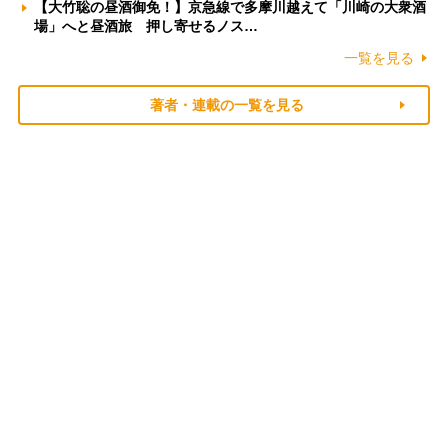
【大竹聡の昼酒御免！】京急線で多摩川越えて「川崎の大衆酒
場」へと昼酒旅 押し寄せるノス…
一覧を見る
著者・連載の一覧を見る