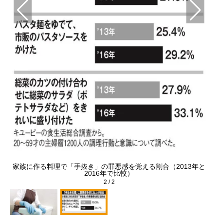
y
家族に作る料理で「手抜き」の罪悪感を覚える割合（2013年と
2016年で比較）
2
/
2