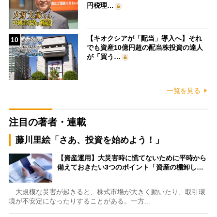
円税理…
【キオクシアが「配当」導入へ】それ
10
でも資産10億円超の配当株投資の達人
が「買う…
一覧を見る
注目の著者・連載
藤川里絵「さあ、投資を始めよう！」
【資産運用】大災害時に慌てないために平時から
備えておきたい3つのポイント「資産の棚卸し…
大規模な災害が起きると、株式市場が大きく動いたり、取引環
境が不安定になったりすることがある。一方…