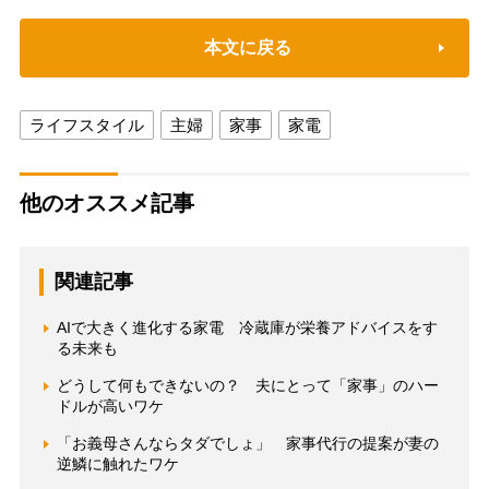
本文に戻る
ライフスタイル
主婦
家事
家電
他のオススメ記事
関連記事
AIで大きく進化する家電 冷蔵庫が栄養アドバイスをす
る未来も
どうして何もできないの？ 夫にとって「家事」のハー
ドルが高いワケ
「お義母さんならタダでしょ」 家事代行の提案が妻の
逆鱗に触れたワケ