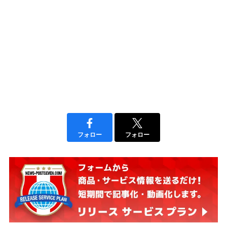
フォロー
フォロー