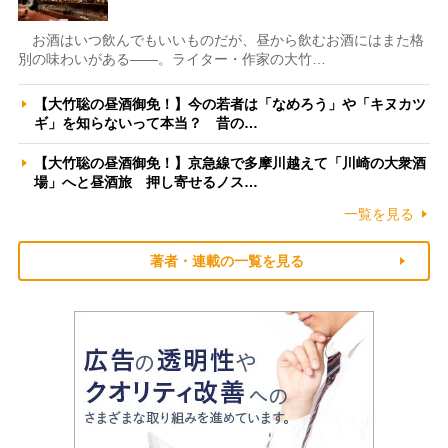
お酒はいつ飲んでもいいものだが、昼から飲むお酒にはまた格
別の味わいがある――。ライター・作家の大竹…
【大竹聡の昼酒御免！】今の若者は「なめろう」や「キヌカツ
ギ」を知らないって本当？ 昔の…
【大竹聡の昼酒御免！】京急線で多摩川越えて「川崎の大衆酒
場」へと昼酒旅 押し寄せるノス…
一覧を見る
著者・連載の一覧を見る