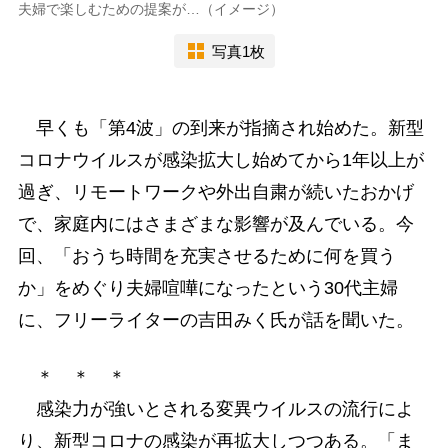
夫婦で楽しむための提案が…（イメージ）
写真1枚
早くも「第4波」の到来が指摘され始めた。新型
コロナウイルスが感染拡大し始めてから1年以上が
過ぎ、リモートワークや外出自粛が続いたおかげ
で、家庭内にはさまざまな影響が及んでいる。今
回、「おうち時間を充実させるために何を買う
か」をめぐり夫婦喧嘩になったという30代主婦
に、フリーライターの吉田みく氏が話を聞いた。
＊ ＊ ＊
感染力が強いとされる変異ウイルスの流行によ
り、新型コロナの感染が再拡大しつつある。「ま