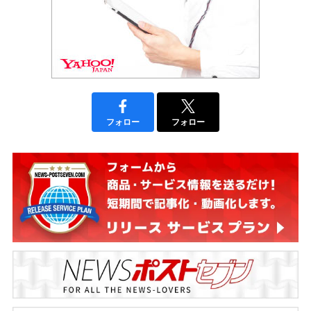
フォロー
フォロー