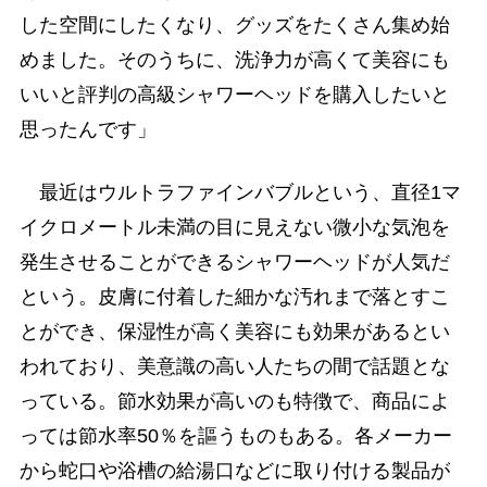
した空間にしたくなり、グッズをたくさん集め始
めました。そのうちに、洗浄力が高くて美容にも
いいと評判の高級シャワーヘッドを購入したいと
思ったんです」
最近はウルトラファインバブルという、直径1マ
イクロメートル未満の目に見えない微小な気泡を
発生させることができるシャワーヘッドが人気だ
という。皮膚に付着した細かな汚れまで落とすこ
とができ、保湿性が高く美容にも効果があるとい
われており、美意識の高い人たちの間で話題とな
っている。節水効果が高いのも特徴で、商品によ
っては節水率50％を謳うものもある。各メーカー
から蛇口や浴槽の給湯口などに取り付ける製品が