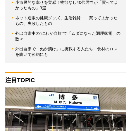
小市民的な幸せを実感！物欲なし40代男性が「買ってよ
かったもの」3選
ネット通販の健康グッズ、生活雑貨… 買ってよかった
もの、失敗したもの
外出自粛中の“にわか自炊”で「ムダになった調理家電」の
数々
外出自粛で「ぬか漬け」に挑戦する人たち 食材のロス
を防いで節約にも
注目TOPIC