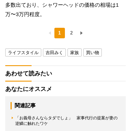
多数出ており、シャワーヘッドの価格の相場は1
万〜3万円程度。
1
2
ライフスタイル
吉田みく
家族
買い物
あわせて読みたい
あなたにオススメ
関連記事
「お義母さんならタダでしょ」 家事代行の提案が妻の
逆鱗に触れたワケ