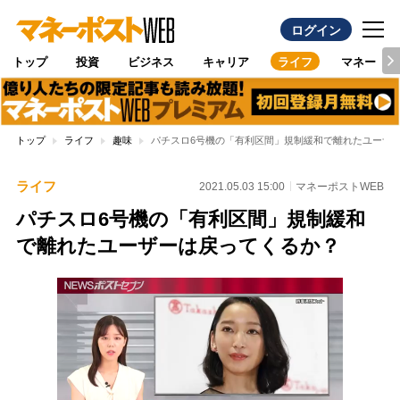
ログイン
トップ
投資
ビジネス
キャリア
ライフ
マネー
トップ
ライフ
趣味
パチスロ6号機の「有利区間」規制緩和で離れたユーザ
ライフ
2021.05.03 15:00
マネーポストWEB
パチスロ6号機の「有利区間」規制緩和
で離れたユーザーは戻ってくるか？