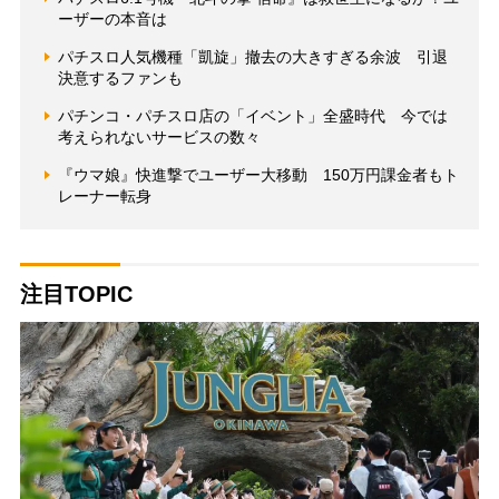
ーザーの本音は
パチスロ人気機種「凱旋」撤去の大きすぎる余波 引退
決意するファンも
パチンコ・パチスロ店の「イベント」全盛時代 今では
考えられないサービスの数々
『ウマ娘』快進撃でユーザー大移動 150万円課金者もト
レーナー転身
注目TOPIC