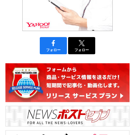
フォロー
フォロー