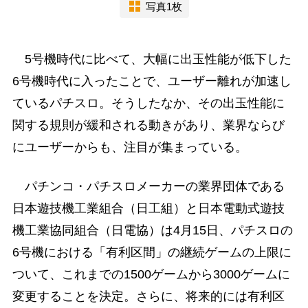
写真1枚
5号機時代に比べて、大幅に出玉性能が低下した
6号機時代に入ったことで、ユーザー離れが加速し
ているパチスロ。そうしたなか、その出玉性能に
関する規則が緩和される動きがあり、業界ならび
にユーザーからも、注目が集まっている。
パチンコ・パチスロメーカーの業界団体である
日本遊技機工業組合（日工組）と日本電動式遊技
機工業協同組合（日電協）は4月15日、パチスロの
6号機における「有利区間」の継続ゲームの上限に
ついて、これまでの1500ゲームから3000ゲームに
変更することを決定。さらに、将来的には有利区