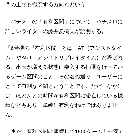
間の上限も撤廃する方向だという。
パチスロの「有利区間」について、パチスロに
詳しいライターの藤井夏樹氏が説明する。
「6号機の『有利区間』とは、AT（アシストタイ
ム）やART（アシストリプレイタイム）と呼ばれ
る、出玉が増える状態に突入する抽選を行ってい
るゲーム区間のこと。その名の通り、ユーザーに
とって有利な区間ということです。ただ、なかに
は、ほとんどの時間が有利区間に滞在している機
種などもあり、単純に有利なわけではありませ
ん。
また、有利区間は連続して1500ゲームしか滞在