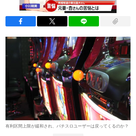
有利区間上限が緩和され、パチスロユーザーは戻ってくるのか？