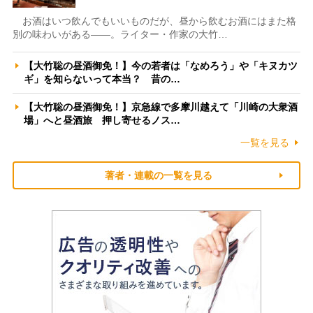
お酒はいつ飲んでもいいものだが、昼から飲むお酒にはまた格
別の味わいがある――。ライター・作家の大竹…
【大竹聡の昼酒御免！】今の若者は「なめろう」や「キヌカツ
ギ」を知らないって本当？ 昔の…
【大竹聡の昼酒御免！】京急線で多摩川越えて「川崎の大衆酒
場」へと昼酒旅 押し寄せるノス…
一覧を見る
著者・連載の一覧を見る