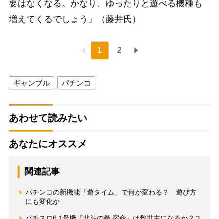
要はなくなる。かなり、ゆったりと遊べる機種も
増えてくるでしょう」（藤井氏）
1
2
ギャンブル
パチンコ
あわせて読みたい
あなたにオススメ
関連記事
パチンコの新機能「遊タイム」で何が変わる？ 遊び方
にも変化か
パチスロ6.1号機『北斗の拳 宿命』は救世主になるか？ユ