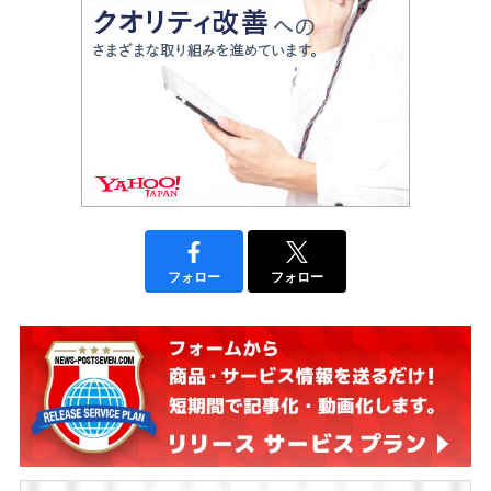
フォロー
フォロー