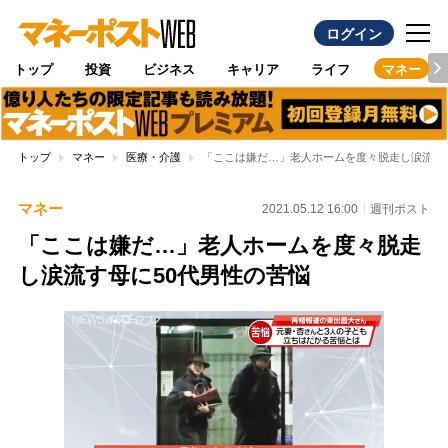
ログイン
トップ
投資
ビジネス
キャリア
ライフ
マネー
トップ
マネー
医療・介護
「ここは嫌だ…」老人ホームを度々脱走し涙流す母
マネー
2021.05.12 16:00
週刊ポスト
「ここは嫌だ…」老人ホームを度々脱走
し涙流す母に50代男性の苦悩