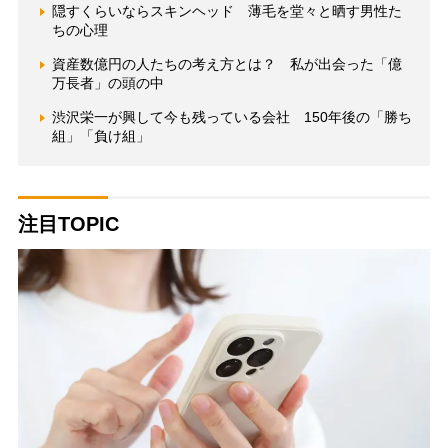
隠すくらいならスキンヘッド 薄毛を堂々と晒す男性た
ちの心理
資産数億円の人たちの考え方とは？ 私が出会った「億
万長者」の頭の中
渋沢栄一が興して今も残っている会社 150年後の「勝ち
組」「負け組」
注目TOPIC