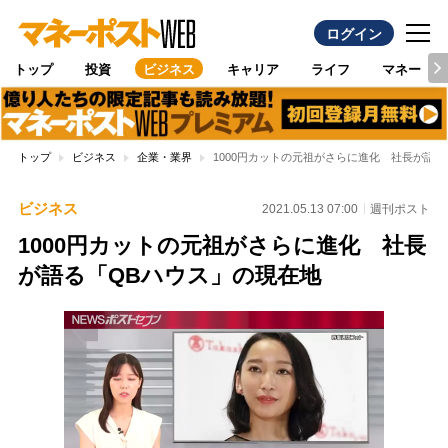
ログイン
トップ
投資
ビジネス
キャリア
ライフ
マネー
トップ
ビジネス
企業・業界
1000円カットの元祖がさらに進化 社長が語
ビジネス
2021.05.13 07:00
週刊ポスト
1000円カットの元祖がさらに進化 社長
が語る「QBハウス」の現在地