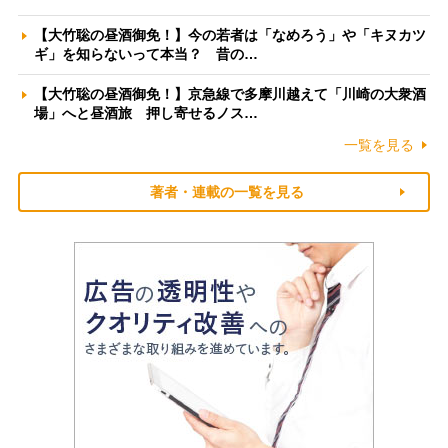
【大竹聡の昼酒御免！】今の若者は「なめろう」や「キヌカツ
ギ」を知らないって本当？ 昔の…
【大竹聡の昼酒御免！】京急線で多摩川越えて「川崎の大衆酒
場」へと昼酒旅 押し寄せるノス…
一覧を見る
著者・連載の一覧を見る