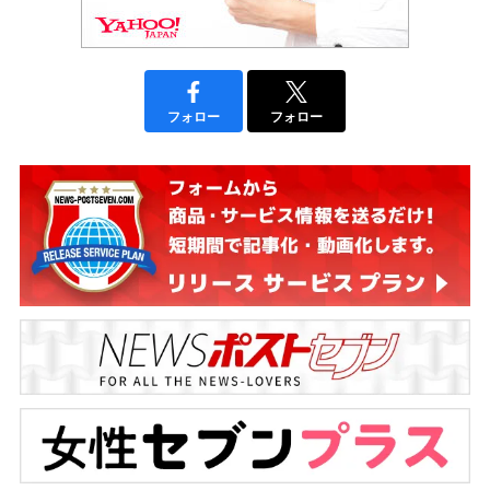
フォロー
フォロー