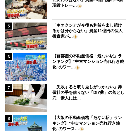
現役トレー…
「キオクシアが今後も利益を出し続け
5
るかは分からない」資産11億円の個人
投資家が…
【首都圏の不動産価格「危ない駅」ラ
6
ンキング】“中古マンション売れ行き鈍
化”のワー…
「失敗すると取り返しがつかない」葬
7
儀社の手を借りない「DIY葬」の落とし
穴 素人には…
【大阪の不動産価格「危ない駅」ラン
8
キング】“中古マンション売れ行き鈍
化”のワース…