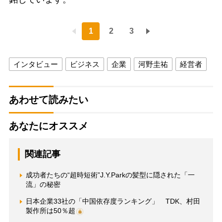
1
2
3
インタビュー
ビジネス
企業
河野圭祐
経営者
あわせて読みたい
あなたにオススメ
関連記事
成功者たちの“超時短術”J.Y.Parkの髪型に隠された「一
流」の秘密
日本企業33社の「中国依存度ランキング」 TDK、村田
製作所は50％超