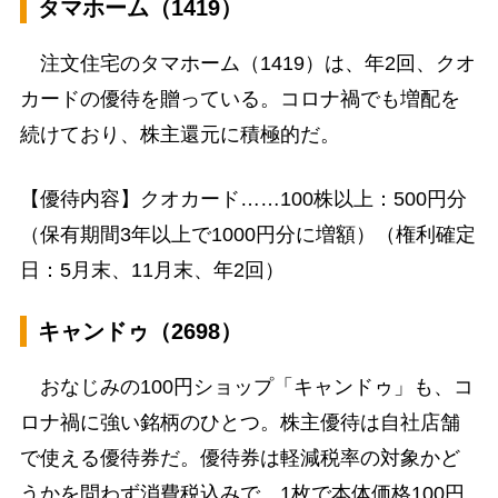
タマホーム（1419）
注文住宅のタマホーム（1419）は、年2回、クオ
カードの優待を贈っている。コロナ禍でも増配を
続けており、株主還元に積極的だ。
【優待内容】クオカード……100株以上：500円分
（保有期間3年以上で1000円分に増額）（権利確定
日：5月末、11月末、年2回）
キャンドゥ（2698）
おなじみの100円ショップ「キャンドゥ」も、コ
ロナ禍に強い銘柄のひとつ。株主優待は自社店舗
で使える優待券だ。優待券は軽減税率の対象かど
うかを問わず消費税込みで、1枚で本体価格100円