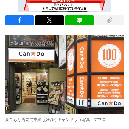
巣ごもり需要で業績も好調なキャンドゥ（写真：アフロ）