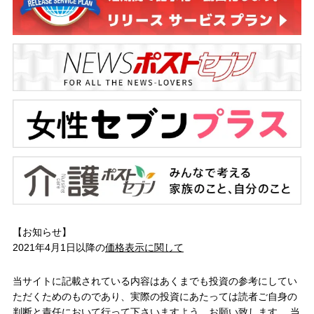
【お知らせ】
2021年4月1日以降の
価格表示に関して
当サイトに記載されている内容はあくまでも投資の参考にしてい
ただくためのものであり、実際の投資にあたっては読者ご自身の
判断と責任において行って下さいますよう、お願い致します。 当