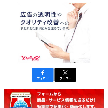
フォロー
フォロー