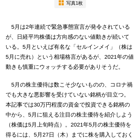
写真1枚
5月は2年連続で緊急事態宣言が発令されている
が、日経平均株価は方向感のない値動きが続いて
いる。5月といえば有名な「セルインメイ」（株は
5月に売れ）という相場格言があるが、2021年の値
動きも慎重にウォッチする必要がありそうだ。
5月の株主優待は数こそ少ないものの、コロナ禍
でも大きな悪影響を受けていない銘柄が目立つ。
本記事では30万円程度の資金で投資できる銘柄の
中から、5月に狙える注目の株主優待を紹介しよう
（株価は5月上旬時点）。2021年5月の株主優待を
得るには、5月27日（木）までに株を購入しておく