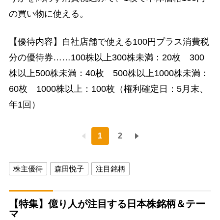
の買い物に使える。
【優待内容】自社店舗で使える100円プラス消費税
分の優待券……100株以上300株未満：20枚 300
株以上500株未満：40枚 500株以上1000株未満：
60枚 1000株以上：100枚（権利確定日：5月末、
年1回）
1
2
株主優待
森田悦子
注目銘柄
【特集】億り人が注目する日本株銘柄＆テー
マ