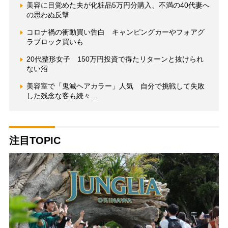
美容に目覚めた夫が化粧品5万円分購入、不満の40代妻へ
の思わぬ反撃
コロナ禍の衝動買い告白 キャンピングカーやフォアグ
ラブロック買いも
20代整形女子 150万円投資で得たリターンと抜けられ
ない沼
美容室で「鬼滅ヘアカラー」人気 自分で挑戦して失敗
した残念な客も続々…
注目TOPIC