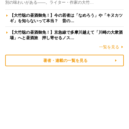
別の味わいがある――。ライター・作家の大竹…
【大竹聡の昼酒御免！】今の若者は「なめろう」や「キヌカツ
ギ」を知らないって本当？ 昔の…
【大竹聡の昼酒御免！】京急線で多摩川越えて「川崎の大衆酒
場」へと昼酒旅 押し寄せるノス…
一覧を見る
著者・連載の一覧を見る