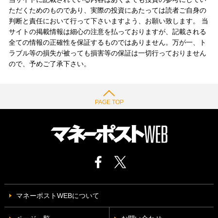
ただくためのものであり、実際の投資にあたっては読者ご自身の
判断と責任において行って下さいますよう、お願い致します。 当
サイトの掲載情報は細心の注意を払っておりますが、記載される
全ての情報の正確性を保証するものではありません。万が一、ト
ラブル等の損失が被っても損害等の保証は一切行っておりません
ので、予めご了承下さい。
PAGE TOP
マネーポストWEBについて