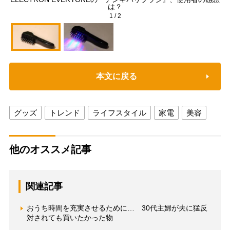
は？
1
/
2
本文に戻る
グッズ
トレンド
ライフスタイル
家電
美容
他のオススメ記事
関連記事
おうち時間を充実させるために… 30代主婦が夫に猛反
対されても買いたかった物