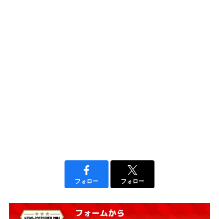
フォロー
フォロー