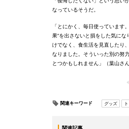
「後悔したくない」という思い
なっているそうだ。
「とにかく、毎日使っています。
果”を出さないと損をした気にな
けでなく、食生活を見直したり
なりました。そういった別の努力
とつかもしれません」（葉山さ
関連キーワード
グッズ
ト
関連記事