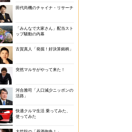
田代尚機のチャイナ・リサーチ
「みんなで大家さん」配当スト
ップ騒動の内幕
古賀真人「発掘！好決算銘柄」
突然マルサがやって来た！
河合雅司「人口減少ニッポンの
活路」
快適クルマ生活 乗ってみた、
使ってみた
大竹聡の「昼酒御免！」