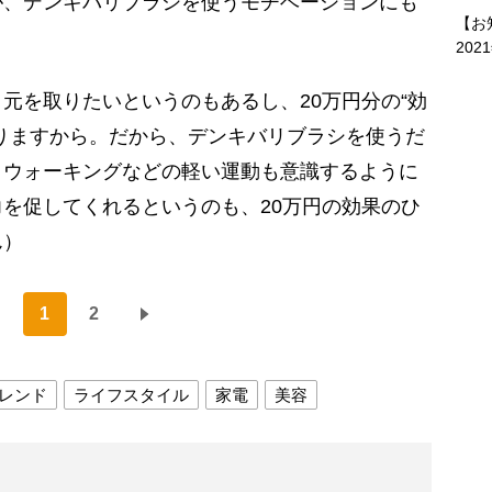
が、デンキバリブラシを使うモチベーションにも
【お
202
元を取りたいというのもあるし、20万円分の“効
りますから。だから、デンキバリブラシを使うだ
、ウォーキングなどの軽い運動も意識するように
を促してくれるというのも、20万円の効果のひ
ん）
1
2
レンド
ライフスタイル
家電
美容