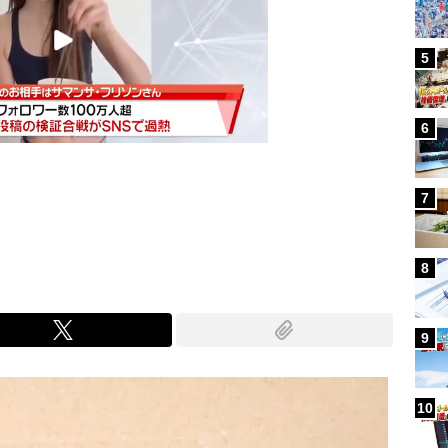
5
6
7
Mute
8
9
10