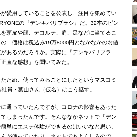
が愛用していることを公表し、注目を集めてい
VERYONEの『デンキバリブラシ』だ。32本のピン
れを頭皮や顔、デコルテ、肩、足などに当てるこ
の。価格は税込み19万8000円となかなかのお値
値があるのだろうか。実際に『デンキバリブラ
「正直な感想」を聞いてみた。
たため、使ってみることにしたというマスコミ
会社員・葉山さん（仮名）はこう話す。
テに通っていたんですが、コロナの影響もあった
してしまったんです。そんななかネットで『デン
で簡単にエステ体験ができるのはいいなと思い、
さんが使っていたり、ネットでもよく見るので、