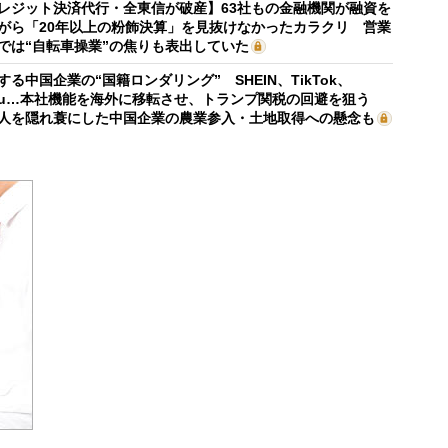
レジット決済代行・全東信が破産】63社もの金融機関が融資を
がら「20年以上の粉飾決算」を見抜けなかったカラクリ 営業
では“自転車操業”の焦りも表出していた
する中国企業の“国籍ロンダリング” SHEIN、TikTok、
mu…本社機能を海外に移転させ、トランプ関税の回避を狙う
人を隠れ蓑にした中国企業の農業参入・土地取得への懸念も