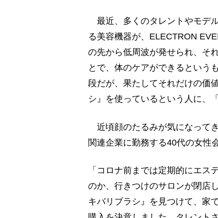
最近、多くのタレントやモデル
る美容機器が、ELECTRON E
の先から低周波が発せられ、そ
とで、体のケアができるというも
段だが、果たしてそれだけの価
シ』を使っているという人に、
近頃顔のたるみが気になってき
関連企業に勤務する40代の女性
「コロナ前までは定期的にエス
のか、行きつけのサロンが閉店
キバリブラシ』を見つけて、家
購入を決意しました。タレント