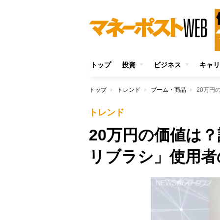
トップ
投資
ビジネス
キャリ
トップ
トレンド
ブーム・商品
20万円
トレンド
20万円の価値は
リブラシ」使用者