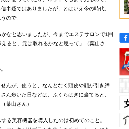
半信半疑ではありましたが、とはいえ今の時代、
思うので。
るかなと思いましたが、今までエステサロンで1回
考えると、元は取れるかなと思って」（葉山さ
か。
ませんが、使うと、なんとなく頭皮や顔が引き締
くさん歩いた日などは、ふくらはぎに当てると、
」（葉山さん）
もする美容機器を購入したのは初めてのこと。