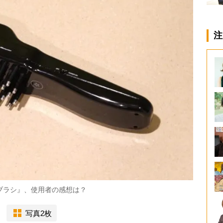
注
バリブラシ』、使用者の感想は？
写真2枚