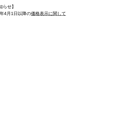
知らせ】
1年4月1日以降の
価格表示に関して