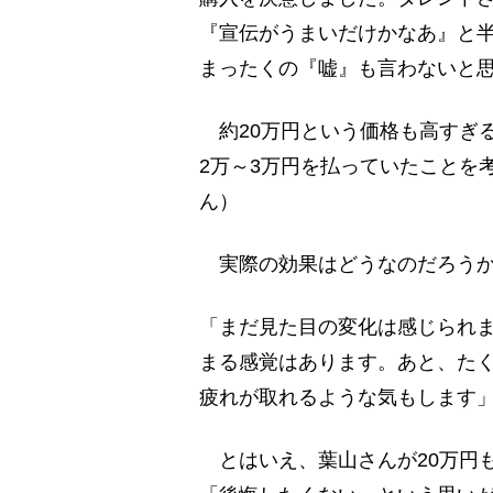
『宣伝がうまいだけかなあ』と
まったくの『嘘』も言わないと
約20万円という価格も高すぎ
2万～3万円を払っていたことを
ん）
実際の効果はどうなのだろう
「まだ見た目の変化は感じられ
まる感覚はあります。あと、た
疲れが取れるような気もします
とはいえ、葉山さんが20万円