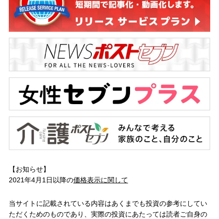
【お知らせ】
2021年4月1日以降の
価格表示に関して
当サイトに記載されている内容はあくまでも投資の参考にしてい
ただくためのものであり、実際の投資にあたっては読者ご自身の