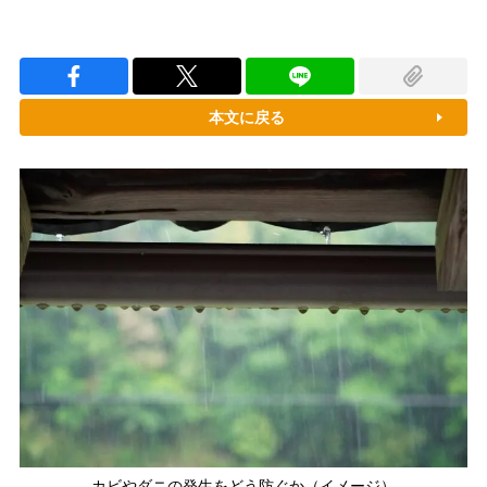
本文に戻る
カビやダニの発生をどう防ぐか（イメージ）