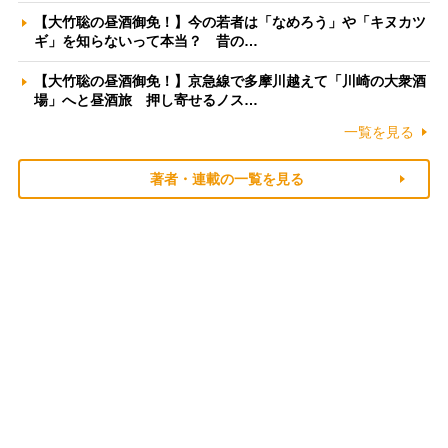
【大竹聡の昼酒御免！】今の若者は「なめろう」や「キヌカツ
ギ」を知らないって本当？ 昔の…
【大竹聡の昼酒御免！】京急線で多摩川越えて「川崎の大衆酒
場」へと昼酒旅 押し寄せるノス…
一覧を見る
著者・連載の一覧を見る