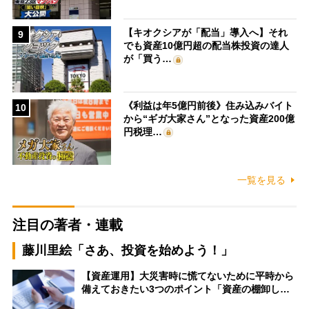
【キオクシアが「配当」導入へ】それ
9
でも資産10億円超の配当株投資の達人
が「買う…
《利益は年5億円前後》住み込みバイト
10
から“ギガ大家さん”となった資産200億
円税理…
一覧を見る
注目の著者・連載
藤川里絵「さあ、投資を始めよう！」
【資産運用】大災害時に慌てないために平時から
備えておきたい3つのポイント「資産の棚卸し…