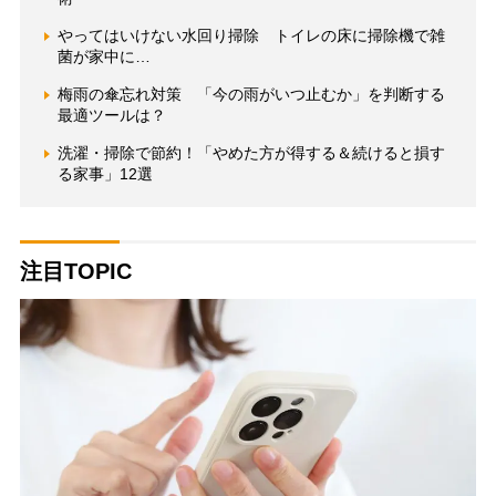
やってはいけない水回り掃除 トイレの床に掃除機で雑
菌が家中に…
梅雨の傘忘れ対策 「今の雨がいつ止むか」を判断する
最適ツールは？
洗濯・掃除で節約！「やめた方が得する＆続けると損す
る家事」12選
注目TOPIC