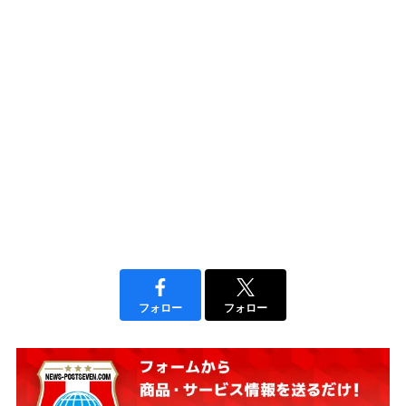
フォロー
フォロー