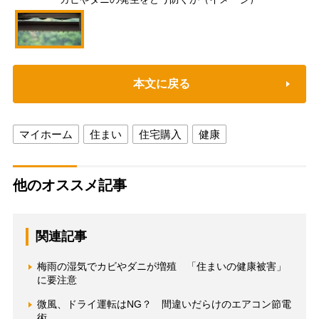
本文に戻る
マイホーム
住まい
住宅購入
健康
他のオススメ記事
関連記事
梅雨の湿気でカビやダニが増殖 「住まいの健康被害」
に要注意
微風、ドライ運転はNG？ 間違いだらけのエアコン節電
術