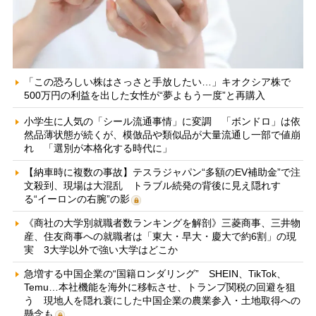
「この恐ろしい株はさっさと手放したい…」キオクシア株で
500万円の利益を出した女性が“夢よもう一度”と再購入
小学生に人気の「シール流通事情」に変調 「ボンドロ」は依
然品薄状態が続くが、模倣品や類似品が大量流通し一部で値崩
れ 「選別が本格化する時代に」
【納車時に複数の事故】テスラジャパン“多額のEV補助金”で注
文殺到、現場は大混乱 トラブル続発の背後に見え隠れす
る“イーロンの右腕”の影
《商社の大学別就職者数ランキングを解剖》三菱商事、三井物
産、住友商事への就職者は「東大・早大・慶大で約6割」の現
実 3大学以外で強い大学はどこか
急増する中国企業の“国籍ロンダリング” SHEIN、TikTok、
Temu…本社機能を海外に移転させ、トランプ関税の回避を狙
う 現地人を隠れ蓑にした中国企業の農業参入・土地取得への
懸念も