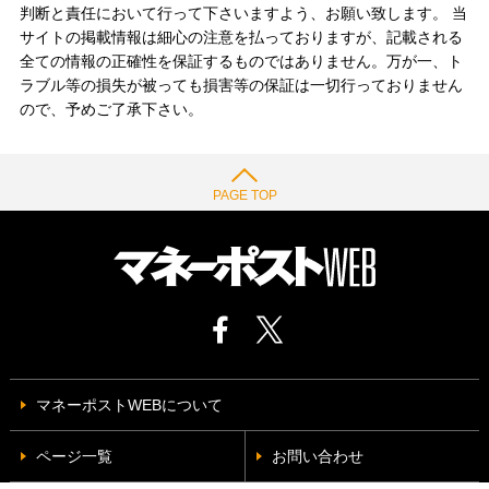
判断と責任において行って下さいますよう、お願い致します。 当
サイトの掲載情報は細心の注意を払っておりますが、記載される
全ての情報の正確性を保証するものではありません。万が一、ト
ラブル等の損失が被っても損害等の保証は一切行っておりません
ので、予めご了承下さい。
PAGE TOP
マネーポストWEBについて
ページ一覧
お問い合わせ