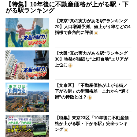
【特集】10年後に不動産価格が上がる駅・下
がる駅ランキング
【東京“真の実力がある駅”ランキング
70】人口増減予測、値上がり率などの4
指標で多角的に評価
【大阪“真の実力がある駅”ランキング
30】地盤が強固な“上町台地”エリアが
上位に
【文京区】「不動産価格が上がる街／
下がる街」の街間格差 これから“輝く
街”の特徴とは？
【特集】東京23区「10年後に不動産価
格が上がる駅・下がる駅」完全ランキ
ング