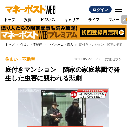
ログイン
トップ
投資
ビジネス
キャリア
ライフ
マネー
トップ
住まい・不動産
マイホーム・購入
庭付きマンション 隣家の家庭菜
住まい・不動産
2021.05.27 15:00
女性セブン
庭付きマンション 隣家の家庭菜園で発
生した虫害に襲われる悲劇