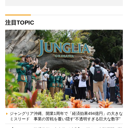
注目TOPIC
ジャングリア沖縄、開業1周年で「経済効果494億円」の大きな
ミスリード 事業の苦戦を覆い隠す“不透明すぎる巨大な数字”