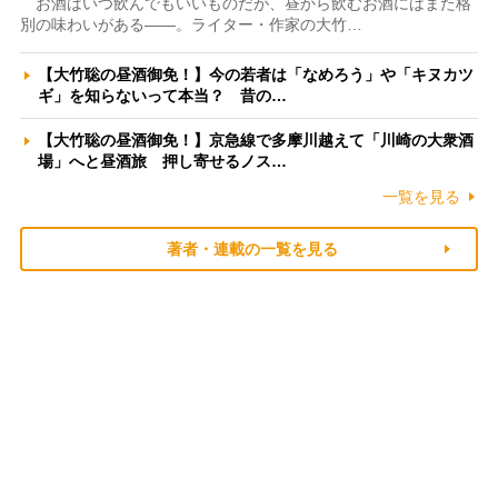
お酒はいつ飲んでもいいものだが、昼から飲むお酒にはまた格
別の味わいがある――。ライター・作家の大竹…
【大竹聡の昼酒御免！】今の若者は「なめろう」や「キヌカツ
ギ」を知らないって本当？ 昔の…
【大竹聡の昼酒御免！】京急線で多摩川越えて「川崎の大衆酒
場」へと昼酒旅 押し寄せるノス…
一覧を見る
著者・連載の一覧を見る