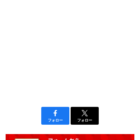
フォロー
フォロー