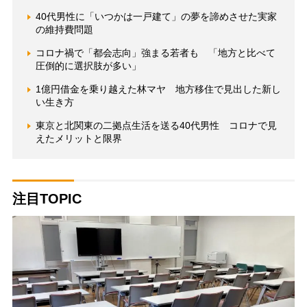
40代男性に「いつかは一戸建て」の夢を諦めさせた実家
の維持費問題
コロナ禍で「都会志向」強まる若者も 「地方と比べて
圧倒的に選択肢が多い」
1億円借金を乗り越えた林マヤ 地方移住で見出した新し
い生き方
東京と北関東の二拠点生活を送る40代男性 コロナで見
えたメリットと限界
注目TOPIC