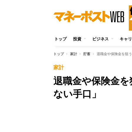
トップ
投資
ビジネス
キャリ
トップ
家計
貯蓄
退職金や保険金を狙う
家計
退職金や保険金を
ない手口」
Unmute