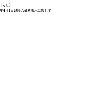
知らせ】
1年4月1日以降の
価格表示に関して