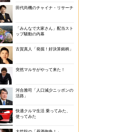
田代尚機のチャイナ・リサーチ
「みんなで大家さん」配当スト
ップ騒動の内幕
古賀真人「発掘！好決算銘柄」
突然マルサがやって来た！
河合雅司「人口減少ニッポンの
活路」
快適クルマ生活 乗ってみた、
使ってみた
大竹聡の「昼酒御免！」