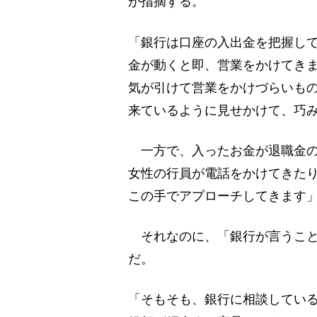
が指摘する。
「銀行は口座の入出金を把握し
金が動くと即、営業をかけてき
気が引けて営業をかけづらいも
来ているように見せかけて、巧
一方で、入ったお金が退職金の
女性の行員が電話をかけてきた
この手でアプローチしてきます
それなのに、「銀行が言うこと
だ。
「そもそも、銀行に相談してい