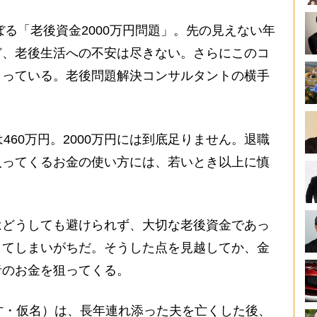
ぼる「老後資金2000万円問題」。先の見えない年
ど、老後生活への不安は尽きない。さらにこのコ
まっている。老後問題解決コンサルタントの横手
460万円。2000万円には到底足りません。退職
入ってくるお金の使い方には、若いとき以上に慎
どうしても避けられず、大切な老後資金であっ
してしまいがちだ。そうした点を見越してか、金
者のお金を狙ってくる。
才・仮名）は、長年連れ添った夫を亡くした後、