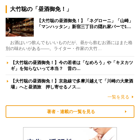
大竹聡の「昼酒御免！」
【大竹聡の昼酒御免！】「ネグローニ」「山崎」
「マンハッタン」新宿三丁目の隠れ家バーで1…
お酒はいつ飲んでもいいものだが、昼から飲むお酒にはまた格
別の味わいがある――。ライター・作家の大竹…
【大竹聡の昼酒御免！】今の若者は「なめろう」や「キヌカツ
ギ」を知らないって本当？ 昔の…
【大竹聡の昼酒御免！】京急線で多摩川越えて「川崎の大衆酒
場」へと昼酒旅 押し寄せるノス…
一覧を見る
著者・連載の一覧を見る