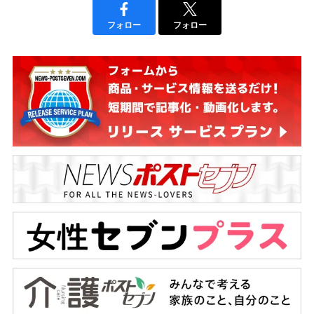
フォロー
フォロー