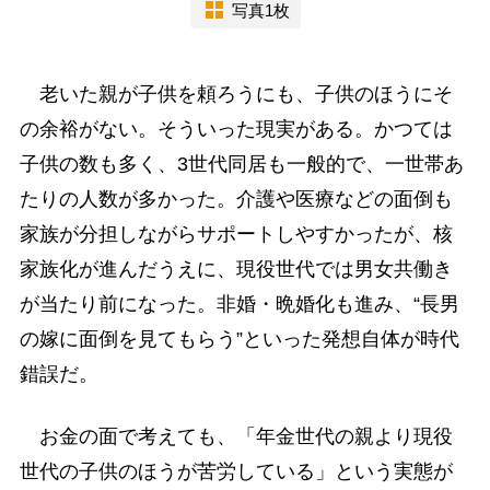
写真1枚
老いた親が子供を頼ろうにも、子供のほうにそ
の余裕がない。そういった現実がある。かつては
子供の数も多く、3世代同居も一般的で、一世帯あ
たりの人数が多かった。介護や医療などの面倒も
家族が分担しながらサポートしやすかったが、核
家族化が進んだうえに、現役世代では男女共働き
が当たり前になった。非婚・晩婚化も進み、“長男
の嫁に面倒を見てもらう”といった発想自体が時代
錯誤だ。
お金の面で考えても、「年金世代の親より現役
世代の子供のほうが苦労している」という実態が