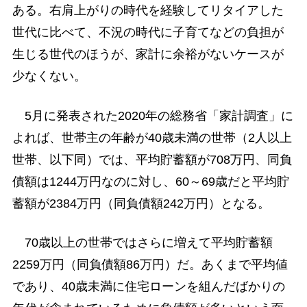
ある。右肩上がりの時代を経験してリタイアした
世代に比べて、不況の時代に子育てなどの負担が
生じる世代のほうが、家計に余裕がないケースが
少なくない。
5月に発表された2020年の総務省「家計調査」に
よれば、世帯主の年齢が40歳未満の世帯（2人以上
世帯、以下同）では、平均貯蓄額が708万円、同負
債額は1244万円なのに対し、60～69歳だと平均貯
蓄額が2384万円（同負債額242万円）となる。
70歳以上の世帯ではさらに増えて平均貯蓄額
2259万円（同負債額86万円）だ。あくまで平均値
であり、40歳未満に住宅ローンを組んだばかりの