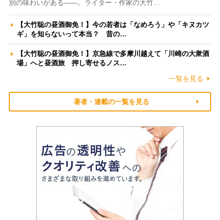
別の味わいがある――。ライター・作家の大竹…
【大竹聡の昼酒御免！】今の若者は「なめろう」や「キヌカツ
ギ」を知らないって本当？ 昔の…
【大竹聡の昼酒御免！】京急線で多摩川越えて「川崎の大衆酒
場」へと昼酒旅 押し寄せるノス…
一覧を見る
著者・連載の一覧を見る