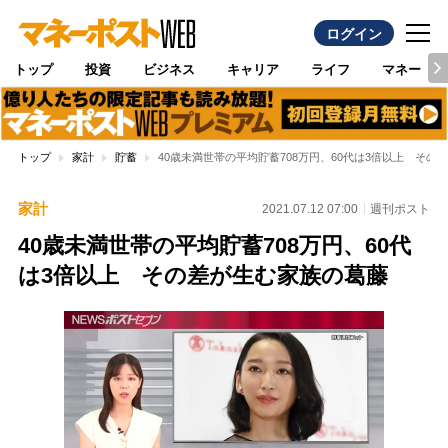
ログイン
トップ
投資
ビジネス
キャリア
ライフ
マネー
トップ
家計
貯蓄
40歳未満世帯の平均貯蓄708万円、60代は3倍以上 その
家計
2021.07.12 07:00
週刊ポスト
40歳未満世帯の平均貯蓄708万円、60代
は3倍以上 その差が生む家族の葛藤