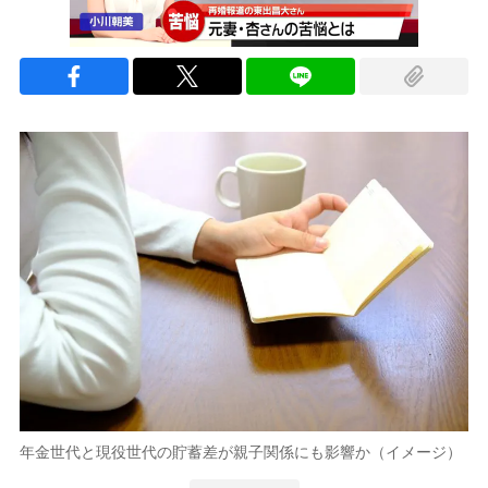
年金世代と現役世代の貯蓄差が親子関係にも影響か（イメージ）