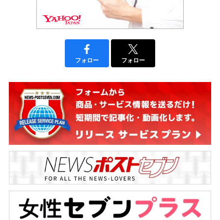
フォロー
フォロー