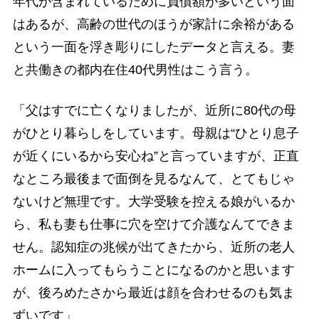
年代が含まれているために負債額が多いという面
はあるが、高齢の世代のほうが家計に余裕がある
という一面を浮き彫りにしたデータと言える。妻
と共働きの都内在住40代男性はこう言う。
「父はすでに亡くなりましたが、近所に80代の母
がひとり暮らしをしています。母親は“ひとり息子
が近くにいるから安心ね”と言っていますが、正直
なところ最後まで面倒を見るなんて、とてもじゃ
ないけど無理です。大学受験を控える娘がいるか
ら、私も妻も仕事に穴を空けて介護なんてできま
せん。認知症の兆候が出てきたから、近所の老人
ホームに入ってもらうことになるのかと思います
が、後ろめたさから最近は顔を合わせるのも気ま
ずいです」