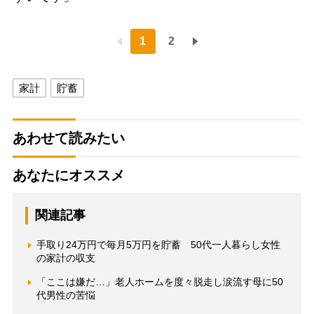
1
2
家計
貯蓄
あわせて読みたい
あなたにオススメ
関連記事
手取り24万円で毎月5万円を貯蓄 50代一人暮らし女性
の家計の収支
「ここは嫌だ…」老人ホームを度々脱走し涙流す母に50
代男性の苦悩