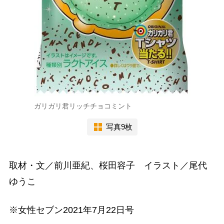
ガリガリ君リッチチョコミント
写真9枚
取材・文／前川亜紀、桜田容子 イラスト／尾代
ゆうこ
※女性セブン2021年7月22日号