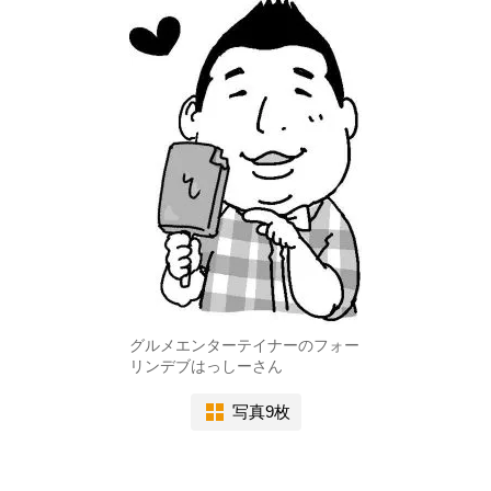
グルメエンターテイナーのフォー
リンデブはっしーさん
写真9枚