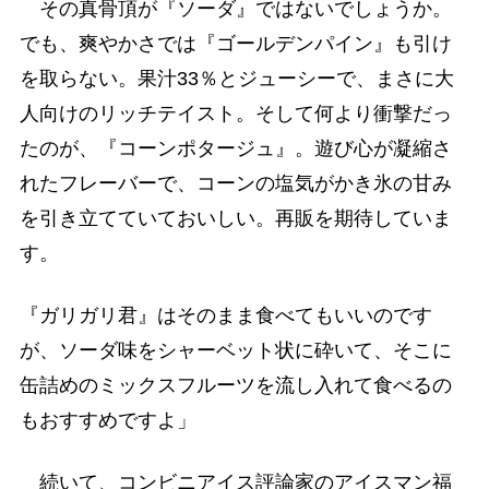
その真骨頂が『ソーダ』ではないでしょうか。
でも、爽やかさでは『ゴールデンパイン』も引け
を取らない。果汁33％とジューシーで、まさに大
人向けのリッチテイスト。そして何より衝撃だっ
たのが、『コーンポタージュ』。遊び心が凝縮さ
れたフレーバーで、コーンの塩気がかき氷の甘み
を引き立てていておいしい。再販を期待していま
す。
『ガリガリ君』はそのまま食べてもいいのです
が、ソーダ味をシャーベット状に砕いて、そこに
缶詰めのミックスフルーツを流し入れて食べるの
もおすすめですよ」
続いて、コンビニアイス評論家のアイスマン福