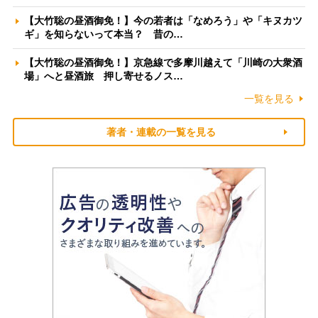
【大竹聡の昼酒御免！】今の若者は「なめろう」や「キヌカツ
ギ」を知らないって本当？ 昔の…
【大竹聡の昼酒御免！】京急線で多摩川越えて「川崎の大衆酒
場」へと昼酒旅 押し寄せるノス…
一覧を見る
著者・連載の一覧を見る