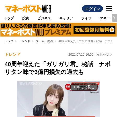
ログイン
トップ
投資
ビジネス
キャリア
ライフ
マネー
トップ
トレンド
ブーム・商品
40周年迎えた「ガリガリ君」秘話 ナポリタ
トレンド
2021.07.15 16:00
女性セブン
40周年迎えた「ガリガリ君」秘話 ナポ
リタン味で3億円損失の過去も
もっと見る
arrow_forward_ios