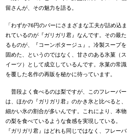
留さんが、その魅力を語る。
「わずか76円のバーにさまざまな工夫が詰め込ま
れているのが『ガリガリ君』なんです。その最た
るものが、『コーンポタージュ』。冷製スープを
固めた、というのではなく、甘さのある氷菓（ス
イーツ）として成立しているんです。氷菓の常識
を覆した名作の再販を秘かに待っています。
普段よく食べるのは梨ですが、このフレーバー
は、ほかの『ガリガリ君』のかき氷と比べると、
細かい氷の割合が多いんです。これにより、本物
の梨を食べているような食感を実現している。
『ガリガリ君』はどれも同じではなく、フレーバ