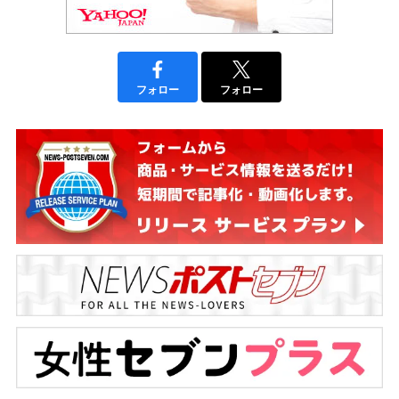
フォロー
フォロー