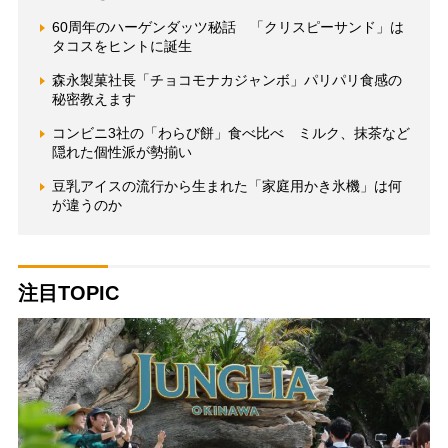
60周年のハーゲンダッツ秘話 「クリスピーサンド」は
タコスをヒントに誕生
森永製菓社長「チョコモナカジャンボ」パリパリ食感の
秘密教えます
コンビニ3社の「わらび餅」食べ比べ ミルク、抹茶など
隠れた個性派が勢揃い
豆乳アイスの流行から生まれた「家庭用かき氷機」は何
が違うのか
注目TOPIC