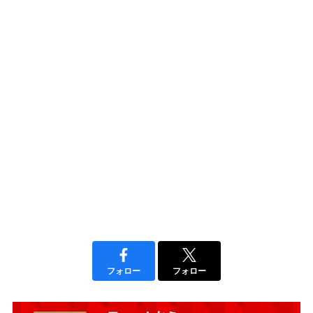
フォロー
フォロー