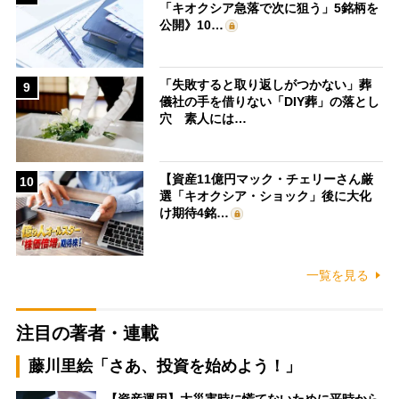
「キオクシア急落で次に狙う」5銘柄を
公開》10…
「失敗すると取り返しがつかない」葬
9
儀社の手を借りない「DIY葬」の落とし
穴 素人には…
【資産11億円マック・チェリーさん厳
10
選「キオクシア・ショック」後に大化
け期待4銘…
一覧を見る
注目の著者・連載
藤川里絵「さあ、投資を始めよう！」