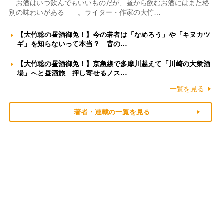
お酒はいつ飲んでもいいものだが、昼から飲むお酒にはまた格
別の味わいがある――。ライター・作家の大竹…
【大竹聡の昼酒御免！】今の若者は「なめろう」や「キヌカツ
ギ」を知らないって本当？ 昔の…
【大竹聡の昼酒御免！】京急線で多摩川越えて「川崎の大衆酒
場」へと昼酒旅 押し寄せるノス…
一覧を見る
著者・連載の一覧を見る