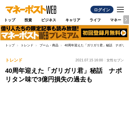
ログイン
トップ
投資
ビジネス
キャリア
ライフ
マネー
トップ
トレンド
ブーム・商品
40周年迎えた「ガリガリ君」秘話 ナポリタ
トレンド
2021.07.15 16:00
女性セブン
40周年迎えた「ガリガリ君」秘話 ナポ
リタン味で3億円損失の過去も
Loaded
:
100.00%
/
Unmute