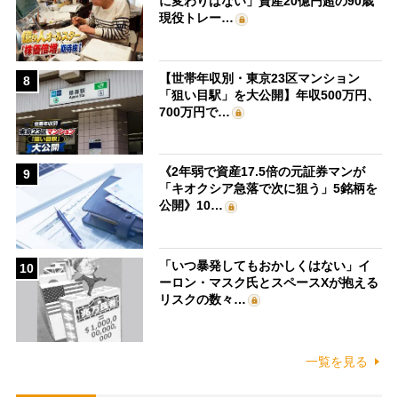
に変わりはない」資産20億円超の90歳
現役トレー…
【世帯年収別・東京23区マンション
8
「狙い目駅」を大公開】年収500万円、
700万円で…
《2年弱で資産17.5倍の元証券マンが
9
「キオクシア急落で次に狙う」5銘柄を
公開》10…
「いつ暴発してもおかしくはない」イ
10
ーロン・マスク氏とスペースXが抱える
リスクの数々…
一覧を見る