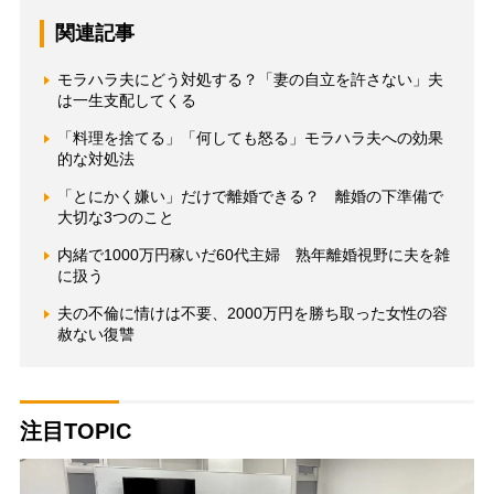
関連記事
モラハラ夫にどう対処する？「妻の自立を許さない」夫
は一生支配してくる
「料理を捨てる」「何しても怒る」モラハラ夫への効果
的な対処法
「とにかく嫌い」だけで離婚できる？ 離婚の下準備で
大切な3つのこと
内緒で1000万円稼いだ60代主婦 熟年離婚視野に夫を雑
に扱う
夫の不倫に情けは不要、2000万円を勝ち取った女性の容
赦ない復讐
注目TOPIC