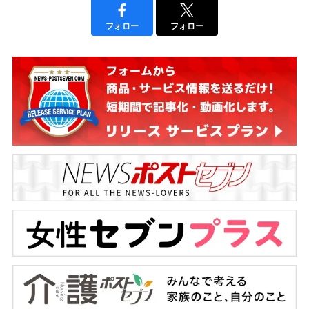
フォロー
フォロー