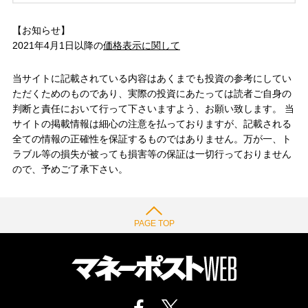
【お知らせ】
2021年4月1日以降の
価格表示に関して
当サイトに記載されている内容はあくまでも投資の参考にしてい
ただくためのものであり、実際の投資にあたっては読者ご自身の
判断と責任において行って下さいますよう、お願い致します。 当
サイトの掲載情報は細心の注意を払っておりますが、記載される
全ての情報の正確性を保証するものではありません。万が一、ト
ラブル等の損失が被っても損害等の保証は一切行っておりません
ので、予めご了承下さい。
PAGE TOP