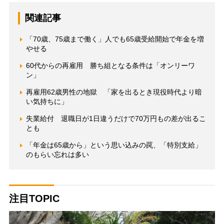
関連記事
「70歳、75歳まで働く」人でも65歳受給開始で年金を増
やせる
60代からの再雇用 勝ち組となる条件は「オンリーワ
ン」
再雇用62歳男性の地獄 「家を出るとき現役時代より暗
い気持ちに」
失業給付 退職日が1日違うだけで70万円もの差が出るこ
とも
「年金は65歳から」という思い込みの罠、「特別支給」
のもらい忘れは多い
注目TOPIC