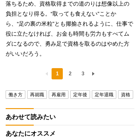
落ちるため、資格取得までの道のりは想像以上の
負担となり得る。“取っても食えない”ことか
ら、“足の裏の米粒”とも揶揄されるように、仕事で
役に立たなければ、お金も時間も労力もすべてム
ダになるので、勇み足で資格を取るのはやめた方
がいいだろう。
1
2
3
働き方
再就職
再雇用
定年後
定年退職
資格
あわせて読みたい
あなたにオススメ