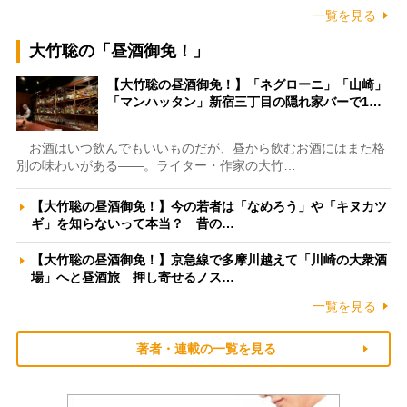
一覧を見る
大竹聡の「昼酒御免！」
【大竹聡の昼酒御免！】「ネグローニ」「山崎」
「マンハッタン」新宿三丁目の隠れ家バーで1…
お酒はいつ飲んでもいいものだが、昼から飲むお酒にはまた格
別の味わいがある――。ライター・作家の大竹…
【大竹聡の昼酒御免！】今の若者は「なめろう」や「キヌカツ
ギ」を知らないって本当？ 昔の…
【大竹聡の昼酒御免！】京急線で多摩川越えて「川崎の大衆酒
場」へと昼酒旅 押し寄せるノス…
一覧を見る
著者・連載の一覧を見る