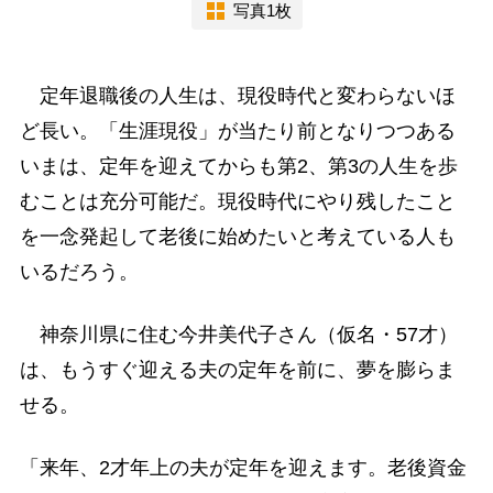
写真1枚
定年退職後の人生は、現役時代と変わらないほ
ど長い。「生涯現役」が当たり前となりつつある
いまは、定年を迎えてからも第2、第3の人生を歩
むことは充分可能だ。現役時代にやり残したこと
を一念発起して老後に始めたいと考えている人も
いるだろう。
神奈川県に住む今井美代子さん（仮名・57才）
は、もうすぐ迎える夫の定年を前に、夢を膨らま
せる。
「来年、2才年上の夫が定年を迎えます。老後資金