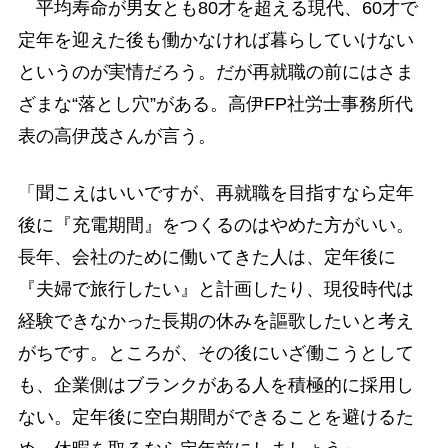
平均寿命が男女とも80才を超える現代、60才で
定年を迎えた後も働かなければ暮らしていけない
というのが実情だろう。だが再就職の前にはさま
ざまな“落とし穴”がある。高伊FP社労士事務所代
表の高伊茂さんが言う。
「聞こえはいいですが、再就職を目指すなら定年
後に『充電期間』をつくるのはやめた方がいい。
長年、会社のために働いてきた人は、定年後に
『夫婦で旅行したい』と計画したり、現役時代は
経験できなかった長期の休みを謳歌したいと考え
がちです。ところが、その後にいざ働こうとして
も、企業側はブランクがある人を積極的に採用し
ない。定年後に空白期間ができることを避けるた