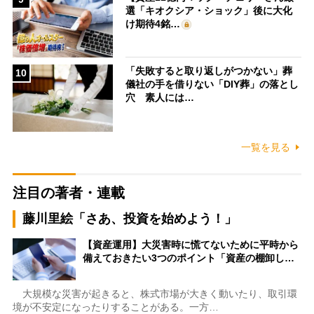
選「キオクシア・ショック」後に大化
け期待4銘…
「失敗すると取り返しがつかない」葬
10
儀社の手を借りない「DIY葬」の落とし
穴 素人には…
一覧を見る
注目の著者・連載
藤川里絵「さあ、投資を始めよう！」
【資産運用】大災害時に慌てないために平時から
備えておきたい3つのポイント「資産の棚卸し…
大規模な災害が起きると、株式市場が大きく動いたり、取引環
境が不安定になったりすることがある。一方…