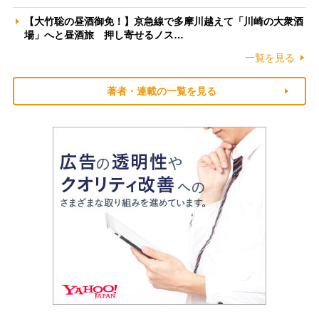
【大竹聡の昼酒御免！】京急線で多摩川越えて「川崎の大衆酒
場」へと昼酒旅 押し寄せるノス…
一覧を見る
著者・連載の一覧を見る