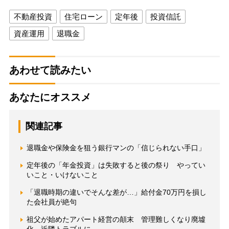
不動産投資
住宅ローン
定年後
投資信託
資産運用
退職金
あわせて読みたい
あなたにオススメ
関連記事
退職金や保険金を狙う銀行マンの「信じられない手口」
定年後の「年金投資」は失敗すると後の祭り やってい
いこと・いけないこと
「退職時期の違いでそんな差が…」給付金70万円を損し
た会社員が絶句
祖父が始めたアパート経営の顛末 管理難しくなり廃墟
化、近隣トラブルに