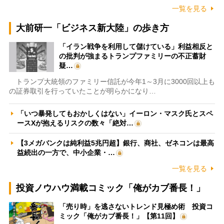
一覧を見る
大前研一「ビジネス新大陸」の歩き方
「イラン戦争を利用して儲けている」利益相反と
の批判が強まるトランプファミリーの不正蓄財
疑…
トランプ大統領のファミリー信託が今年1～3月に3000回以上も
の証券取引を行っていたことが明らかになり…
「いつ暴発してもおかしくはない」イーロン・マスク氏とスペ
ースXが抱えるリスクの数々「絶対…
【3メガバンクは純利益5兆円超】銀行、商社、ゼネコンは最高
益続出の一方で、中小企業・…
一覧を見る
投資ノウハウ満載コミック「俺がカブ番長！」
「売り時」を逃さないトレンド見極め術 投資コ
ミック「俺がカブ番長！」【第11回】