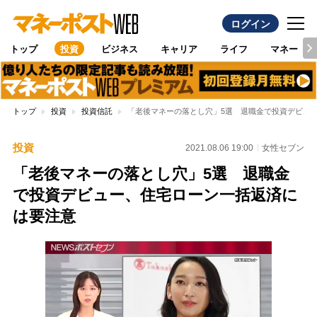
ログイン
トップ
投資
ビジネス
キャリア
ライフ
マネー
トップ
投資
投資信託
「老後マネーの落とし穴」5選 退職金で投資デビュ
投資
2021.08.06 19:00
女性セブン
「老後マネーの落とし穴」5選 退職金
で投資デビュー、住宅ローン一括返済に
は要注意