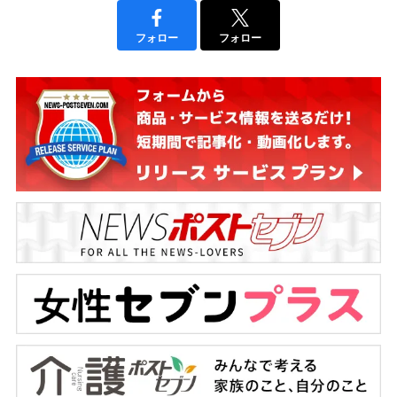
フォロー
フォロー