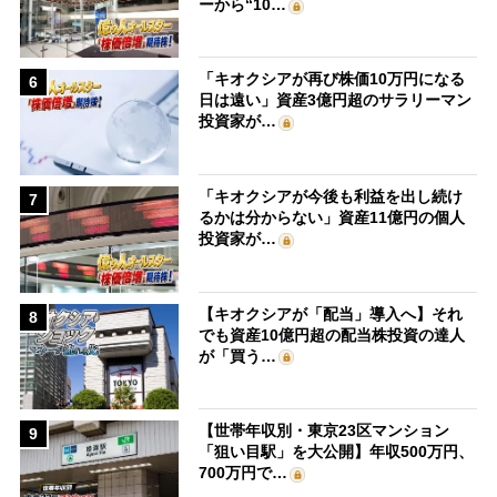
ーから“10…
「キオクシアが再び株価10万円になる
6
日は遠い」資産3億円超のサラリーマン
投資家が…
「キオクシアが今後も利益を出し続け
7
るかは分からない」資産11億円の個人
投資家が…
【キオクシアが「配当」導入へ】それ
8
でも資産10億円超の配当株投資の達人
が「買う…
【世帯年収別・東京23区マンション
9
「狙い目駅」を大公開】年収500万円、
700万円で…