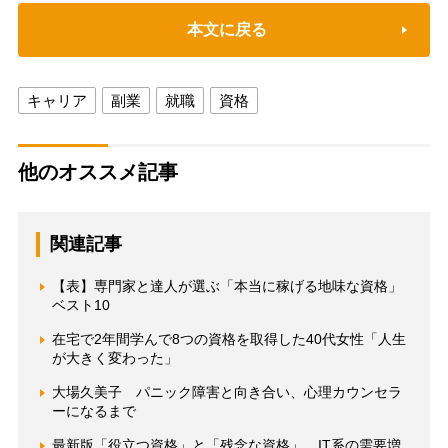
本文に戻る
キャリア
副業
就職
資格
他のオススメ記事
関連記事
【表】専門家と達人が選ぶ「本当に稼げる地味な資格」
ベスト10
在宅で2年間学んで8つの資格を取得した40代女性「人生
が大きく変わった」
大場久美子 パニック障害と向き合い、心理カウンセラ
ーになるまで
最新版「役立つ資格」と「残念な資格」 IT系の需要増