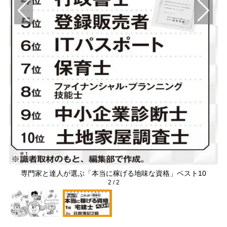
き）
専門家と達人が選ぶ「本当に稼げる地味な資格」ベスト10
2
/
2