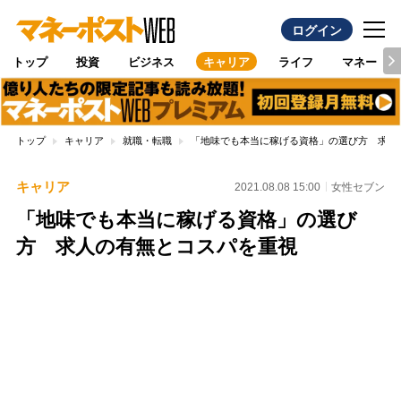
ログイン
トップ
投資
ビジネス
キャリア
ライフ
マネー
トップ
キャリア
就職・転職
「地味でも本当に稼げる資格」の選び方 求人
キャリア
2021.08.08 15:00
女性セブン
「地味でも本当に稼げる資格」の選び
方 求人の有無とコスパを重視
Loaded
:
100.00%
/
Unmute