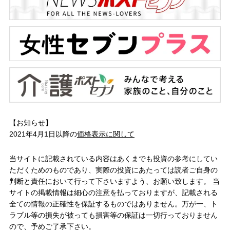
【お知らせ】
2021年4月1日以降の
価格表示に関して
当サイトに記載されている内容はあくまでも投資の参考にしてい
ただくためのものであり、実際の投資にあたっては読者ご自身の
判断と責任において行って下さいますよう、お願い致します。 当
サイトの掲載情報は細心の注意を払っておりますが、記載される
全ての情報の正確性を保証するものではありません。万が一、ト
ラブル等の損失が被っても損害等の保証は一切行っておりません
ので、予めご了承下さい。