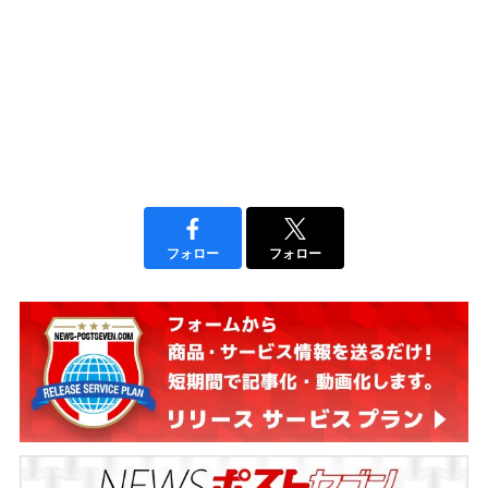
フォロー
フォロー