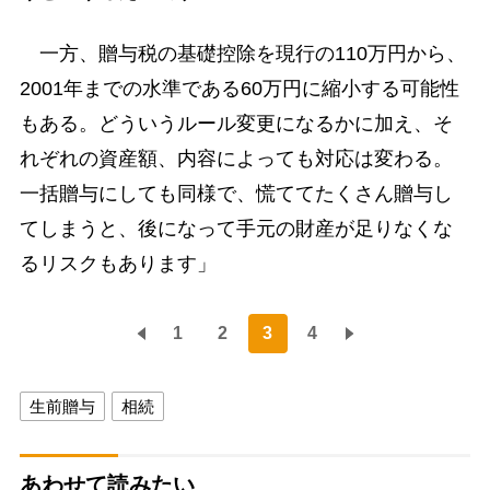
一方、贈与税の基礎控除を現行の110万円から、
2001年までの水準である60万円に縮小する可能性
もある。どういうルール変更になるかに加え、そ
れぞれの資産額、内容によっても対応は変わる。
一括贈与にしても同様で、慌ててたくさん贈与し
てしまうと、後になって手元の財産が足りなくな
るリスクもあります」
1
2
3
4
生前贈与
相続
あわせて読みたい