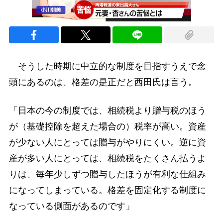
そうした時期に中立的な制度を目指すうえで念
頭にあるのは、格差の是正だと西田氏は言う。
「日本の今の制度では、相続税より贈与税のほう
が（基礎控除を超えた場合の）税率が高い。資産
が少ない人にとっては贈与がやりにくい。逆に資
産が多い人にとっては、相続税をたくさん払うよ
りは、毎年少しずつ贈与したほうが有利な仕組み
になってしまっている。格差を固定化する制度に
なっている側面があるのです」