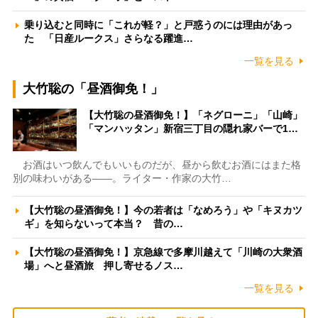
乗り込むと同時に「これが軽？」と戸惑うのには理由があっ
た 「日産ルークス」さらなる躍進…
一覧を見る
大竹聡の「昼酒御免！」
【大竹聡の昼酒御免！】「ネグローニ」「山崎」
「マンハッタン」新宿三丁目の隠れ家バーで1…
お酒はいつ飲んでもいいものだが、昼から飲むお酒にはまた格
別の味わいがある――。ライター・作家の大竹…
【大竹聡の昼酒御免！】今の若者は「なめろう」や「キヌカツ
ギ」を知らないって本当？ 昔の…
【大竹聡の昼酒御免！】京急線で多摩川越えて「川崎の大衆酒
場」へと昼酒旅 押し寄せるノス…
一覧を見る