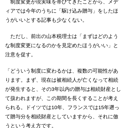
制度変更が現実味を帯びてきたことから、メデ
ィアでは今年のうちに「駆け込み贈与」をしたほ
うがいいとする記事も少なくない。
ただし、前出の山本税理士は「まずはどのよう
な制度変更になるのかを見定めたほうがいい」と
注意を促す。
「どういう制度に変わるかは、複数の可能性があ
ります。まず、現在は被相続人が亡くなって相続
が発生すると、その3年以内の贈与は相続財産とし
て扱われますが、この期間を長くすることが考え
られる。ドイツでは10年、フランスでは15年遡っ
て贈与分を相続財産としていますから、それに倣
うという考え方です。