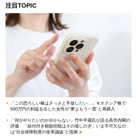
注目TOPIC
「この恐ろしい株はさっさと手放したい…」キオクシア株で
500万円の利益を出した女性が“夢よもう一度”と再購入
「何がやりたいのか分からない」竹中平蔵氏が語る高市内閣の
評価 「給付付き税額控除はその場しのぎ」いま不可欠なの
は“社会保障制度の改革議論”と指摘