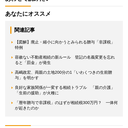
あなたにオススメ
関連記事
【図解】廃止・縮小に向かうとみられる贈与「非課税」
特例
容赦ない不動産相続の新ルール 登記の名義変更を忘れ
ると「罰金」が発生
高嶋政宏、両親の土地200分の1「いわくつきの生前贈
与」を明かす
良好な家族関係が一変する相続トラブル 「親の介護」
「生前の援助」が火種に
「暦年贈与で非課税」のはずが相続税300万円？ 一体何
が起きたのか