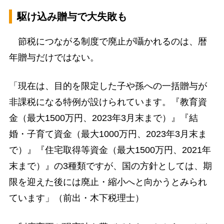
駆け込み贈与で大失敗も
節税につながる制度で廃止が囁かれるのは、暦
年贈与だけではない。
「現在は、目的を限定した子や孫への一括贈与が
非課税になる特例が設けられています。『教育資
金（最大1500万円、2023年3月末まで）』『結
婚・子育て資金（最大1000万円、2023年3月末ま
で）』『住宅取得等資金（最大1500万円、2021年
末まで）』の3種類ですが、国の方針としては、期
限を迎えた後には廃止・縮小へと向かうとみられ
ています」（前出・木下税理士）