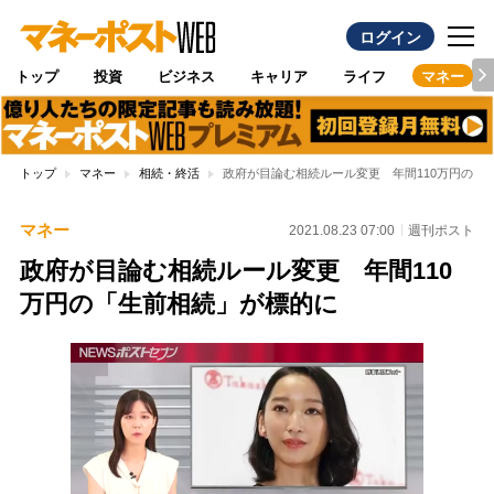
ログイン
トップ
投資
ビジネス
キャリア
ライフ
マネー
トップ
マネー
相続・終活
政府が目論む相続ルール変更 年間110万円の「
マネー
2021.08.23 07:00
週刊ポスト
政府が目論む相続ルール変更 年間110
万円の「生前相続」が標的に