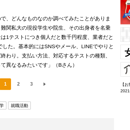
ので、どんなものなのか調べてみたことがありま
・難関私大の現役学生や院生、その出身者を名乗
は1テストにつき個人だと数千円程度、業者だと
でした。基本的にはSNSやメール、LINEでやりと
ば終わり。支払い方法、対応するテストの種類、
て異なるみたいです」（Bさん）
1
2
3
【お
202
学
就職活動