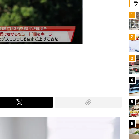
ラ
1
2
3
Mute
4
5
6