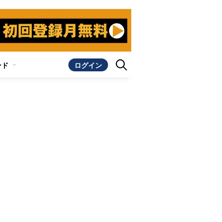
ンド
ログイン