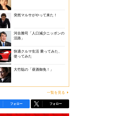
突然マルサがやって来た！
河合雅司「人口減少ニッポンの
活路」
快適クルマ生活 乗ってみた、
使ってみた
大竹聡の「昼酒御免！」
一覧を見る
フォロー
フォロー