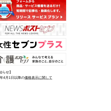
知らせ】
1年4月1日以降の
価格表示に関して