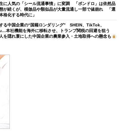
生に人気の「シール流通事情」に変調 「ボンドロ」は依然品
態が続くが、模倣品や類似品が大量流通し一部で値崩れ 「選
本格化する時代に」
する中国企業の“国籍ロンダリング” SHEIN、TikTok、
mu…本社機能を海外に移転させ、トランプ関税の回避を狙う
人を隠れ蓑にした中国企業の農業参入・土地取得への懸念も