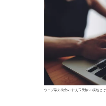
ウェブ学力検査の“替え玉受検”の実態と