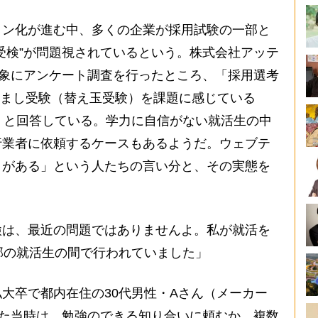
ン化が進む中、多くの企業が採用試験の一部と
受検”が問題視されているという。株式会社アッテ
対象にアンケート調査を行ったところ、「採用選考
すまし受験（替え玉受験）を課題に感じている
」と回答している。学力に自信がない就活生の中
行業者に依頼するケースもあるようだ。ウェブテ
とがある」という人たちの言い分と、その実態を
検は、最近の問題ではありませんよ。私が就活を
部の就活生の間で行われていました」
大卒で都内在住の30代男性・Aさん（メーカー
いた当時は、勉強のできる知り合いに頼むか、複数