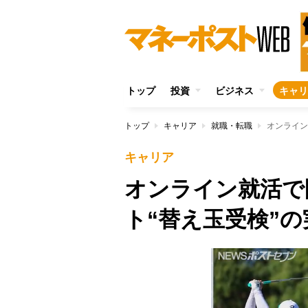
トップ
投資
ビジネス
キャリ
トップ
キャリア
就職・転職
オンライン
キャリア
オンライン就活で
ト“替え玉受検”の