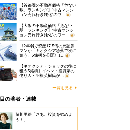
【首都圏の不動産価格「危ない
駅」ランキング】“中古マンシ
ョン売れ行き鈍化”のワ…
【大阪の不動産価格「危ない
駅」ランキング】“中古マンシ
ョン売れ行き鈍化”のワー…
《2年弱で資産17.5倍の元証券
マンが「キオクシア急落で次に
狙う」5銘柄を公開》1…
【キオクシア・ショックの後に
狙う5銘柄】イベント投資家の
億り人・羽根英樹氏が…
一覧を見る
目の著者・連載
藤川里絵「さあ、投資を始めよ
う！」