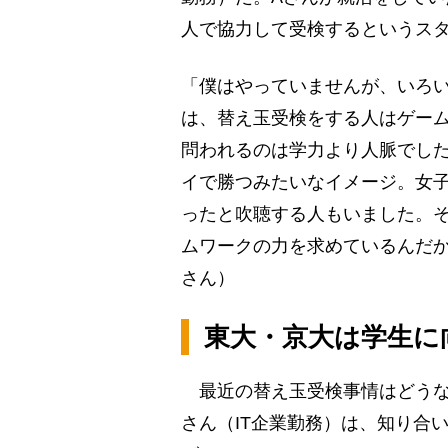
人で協力して受検するというス
「僕はやっていませんが、いろ
は、替え玉受検をする人はゲー
問われるのは学力より人脈でし
イで勝つみたいなイメージ。女
ったと吹聴する人もいました。
ムワークの力を求めているんだ
さん）
東大・京大は学生に
最近の替え玉受検事情はどうな
さん（IT企業勤務）は、知り合