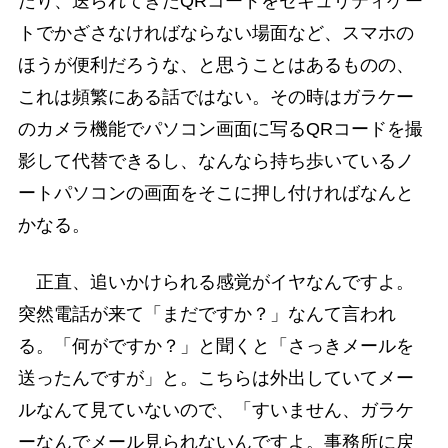
たり、送られてきたQRコードをセキュリティゲー
トでかざさなければならない場面など、スマホの
ほうが便利だろうな、と思うことはあるものの、
これは頻繁にある話ではない。その時はガラケー
のカメラ機能でパソコン画面に写るQRコードを撮
影して代替できるし、なんなら持ち歩いているノ
ートパソコンの画面をそこに押し付ければなんと
かなる。
正直、追いかけられる感覚がイヤなんですよ。
突然電話が来て「まだですか？」なんて言われ
る。「何がですか？」と聞くと「さっきメールを
送ったんですが」と。こちらは外出していてメー
ルなんて見ていないので、「すいません、ガラケ
ーなんでメール見られないんですよ。事務所に戻