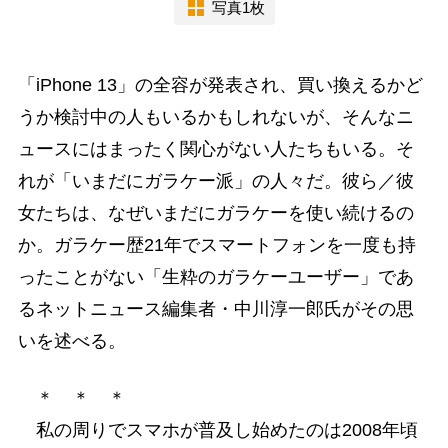
写真1枚
「iPhone 13」の全容が発表され、買い換えるかど
うか検討中の人もいるかもしれないが、そんなニ
ュースにはまったく関心がない人たちもいる。そ
れが「いまだにガラケー派」の人々だ。彼ら／彼
女たちは、なぜいまだにガラケーを使い続けるの
か。ガラケー歴21年でスマートフォンを一度も持
ったことがない「生粋のガラケーユーザー」であ
るネットニュース編集者・中川淳一郎氏がその思
いを述べる。
＊ ＊ ＊
私の周りでスマホが普及し始めたのは2008年頃