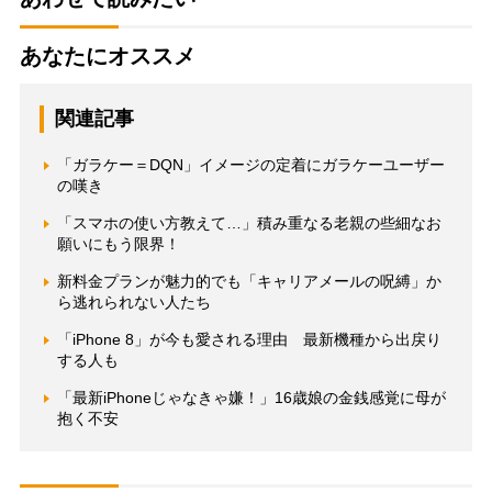
あなたにオススメ
関連記事
「ガラケー＝DQN」イメージの定着にガラケーユーザー
の嘆き
「スマホの使い方教えて…」積み重なる老親の些細なお
願いにもう限界！
新料金プランが魅力的でも「キャリアメールの呪縛」か
ら逃れられない人たち
「iPhone 8」が今も愛される理由 最新機種から出戻り
する人も
「最新iPhoneじゃなきゃ嫌！」16歳娘の金銭感覚に母が
抱く不安