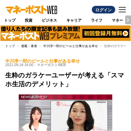
ログイン
トップ
投資
ビジネス
キャリア
ライフ
マネー
トップ
連載・著者
中川淳一郎のビールと仕事がある幸せ
生粋のガラケーユ
中川淳一郎のビールと仕事がある幸せ
2021.09.18 16:00
マネーポストWEB
生粋のガラケーユーザーが考える「スマ
ホ生活のデメリット」