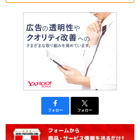
フォロー
フォロー