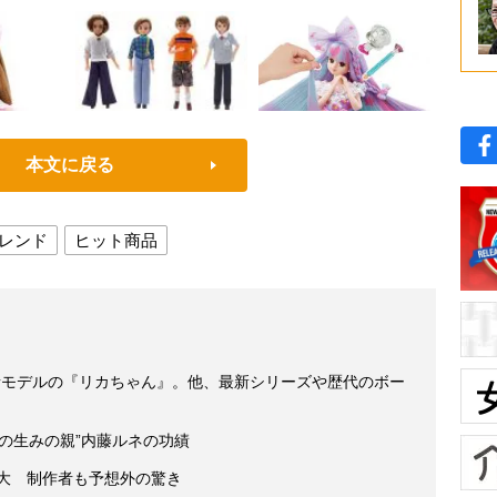
本文に戻る
レンド
ヒット商品
者モデルの『リカちゃん』。他、最新シリーズや歴代のボー
の生みの親”内藤ルネの功績
拡大 制作者も予想外の驚き