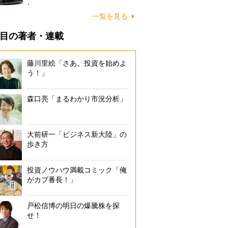
一覧を見る
目の著者・連載
藤川里絵「さあ、投資を始めよ
う！」
森口亮「まるわかり市況分析」
大前研一「ビジネス新大陸」の
歩き方
投資ノウハウ満載コミック「俺
がカブ番長！」
戸松信博の明日の爆騰株を探
せ！