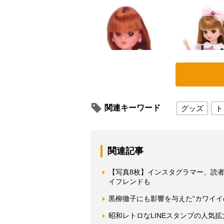
関連キーワード
グッズ
ト
関連記事
【写真8枚】インスタグラマー、読
イフレンドも
黒柳徹子にも影響を与えた“カワイイ
昭和レトロなLINEスタンプの人気