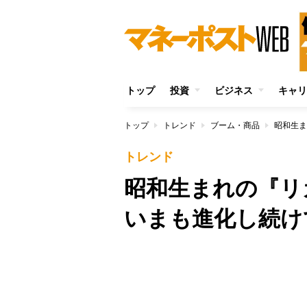
トップ
投資
ビジネス
キャリ
トップ
トレンド
ブーム・商品
昭和生ま
トレンド
昭和生まれの『リ
いまも進化し続け
/
Unmute