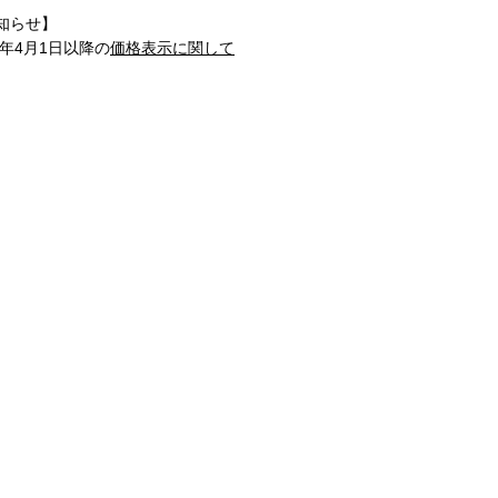
知らせ】
1年4月1日以降の
価格表示に関して