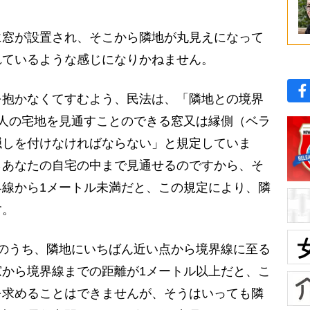
窓が設置され、そこから隣地が丸見えになって
れているような感じになりかねません。
抱かなくてすむよう、民法は、「隣地との境界
人の宅地を見通すことのできる窓又は縁側（ベラ
隠しを付けなければならない」と規定していま
らあなたの自宅の中まで見通せるのですから、そ
線から1メートル未満だと、この規定により、隣
す。
のうち、隣地にいちばん近い点から境界線に至る
から境界線までの距離が1メートル以上だと、こ
を求めることはできませんが、そうはいっても隣