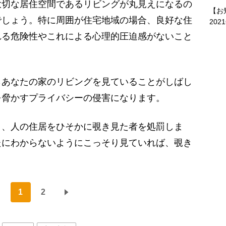
大切な居住空間であるリビングが丸見えになるの
【お
でしょう。特に周囲が住宅地域の場合、良好な住
202
れる危険性やこれによる心理的圧迫感がないこと
あなたの家のリビングを見ていることがしばし
を脅かすプライバシーの侵害になります。
、人の住居をひそかに覗き見た者を処罰しま
たにわからないようにこっそり見ていれば、覗き
。
1
2