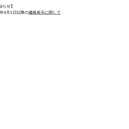
知らせ】
1年4月1日以降の
価格表示に関して