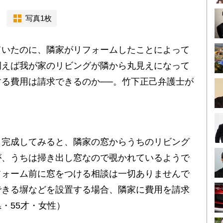
写真1枚
いたのに、隣家がリフォームしたことによって
例えば我が家のリビングが隣から丸見えになって
る費用は請求できるのか──。竹下正己弁護士が
完成してみると、隣家の窓からうちのリビング
が、うちは掃き出し窓なので覗かれているようで
フォーム前に窓をつける相談は一切ありませんで
できる塀などを設置する場合、隣家に費用を請求
・55才・女性）