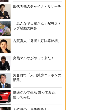
田代尚機のチャイナ・リサーチ
「みんなで大家さん」配当スト
ップ騒動の内幕
古賀真人「発掘！好決算銘柄」
突然マルサがやって来た！
河合雅司「人口減少ニッポンの
活路」
快適クルマ生活 乗ってみた、
使ってみた
大竹聡の「昼酒御免！」