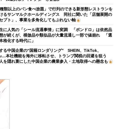
0種類以上のパン食べ放題」で行列のできる新形態レストランを
けるサンマルクホールディングス 同社に聞いた「店舗展開の
セプト」、事業を多角化してもぶれない軸
生に人気の「シール流通事情」に変調 「ボンドロ」は依然品
態が続くが、模倣品や類似品が大量流通し一部で値崩れ 「選
本格化する時代に」
する中国企業の“国籍ロンダリング” SHEIN、TikTok、
mu…本社機能を海外に移転させ、トランプ関税の回避を狙う
人を隠れ蓑にした中国企業の農業参入・土地取得への懸念も