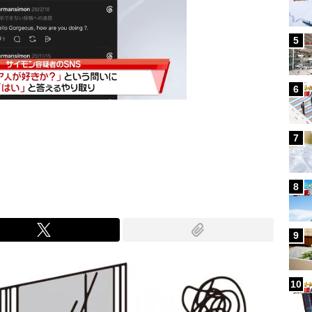
5
6
7
Mute
8
9
10