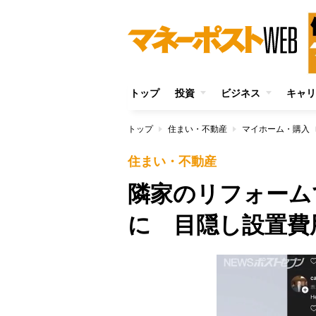
トップ
投資
ビジネス
キャリ
トップ
住まい・不動産
マイホーム・購入
住まい・不動産
隣家のリフォーム
に 目隠し設置費