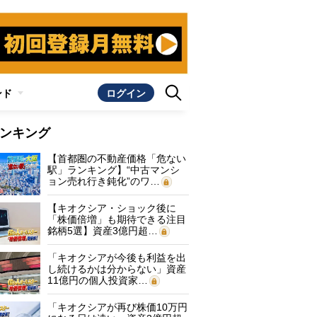
ンド
ログイン
ンキング
【首都圏の不動産価格「危ない
駅」ランキング】“中古マンシ
ョン売れ行き鈍化”のワ…
【キオクシア・ショック後に
「株価倍増」も期待できる注目
銘柄5選】資産3億円超…
「キオクシアが今後も利益を出
し続けるかは分からない」資産
11億円の個人投資家…
「キオクシアが再び株価10万円