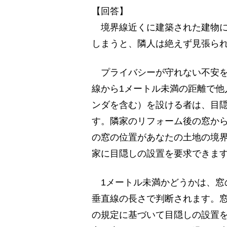
【回答】
境界線近くに建築された建物に
しまうと、隣人は絶えず見張ら
プライバシーが守れない不安を
線から1メートル未満の距離で他
ンダを含む）を設ける者は、目
す。隣家のリフォーム後の窓か
の窓の位置があなたの土地の境界
家に目隠しの設置を要求できま
1メートル未満かどうかは、窓
垂直線の長さで判断されます。窓
の規定に基づいて目隠しの設置