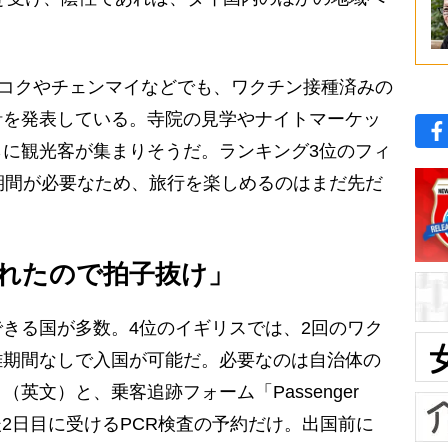
ンコクやチェンマイなどでも、ワクチン接種済みの
針を発表している。寺院の見学やナイトマーケッ
に観光客が集まりそうだ。ランキング3位のフィ
期間が必要なため、旅行を楽しめるのはまだ先だ
れたので拍子抜け」
きる国が多数。4位のイギリスでは、2回のワク
離期間なしで入国が可能だ。必要なのは自治体の
英文）と、乗客追跡フォーム「Passenger
、入国後2日目に受けるPCR検査の予約だけ。出国前に