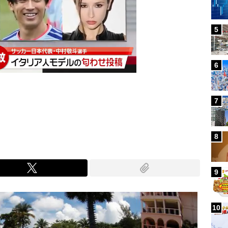
5
6
7
Mute
8
9
10