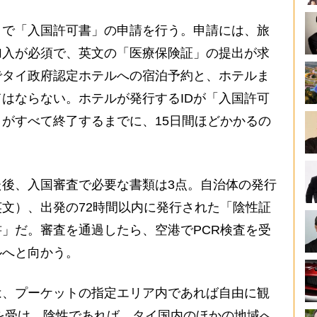
で「入国許可書」の申請を行う。申請には、旅
加入が必須で、英文の「医療保険証」の提出が求
でタイ政府認定ホテルへの宿泊予約と、ホテルま
はならない。ホテルが発行するIDが「入国許可
がすべて終了するまでに、15日間ほどかかるの
後、入国審査で必要な書類は3点。自治体の発行
文）、出発の72時間以内に発行された「陰性証
」だ。審査を通過したら、空港でPCR検査を受
ルへと向かう。
、プーケットの指定エリア内であれば自由に観
査を受け、陰性であれば、タイ国内のほかの地域へ