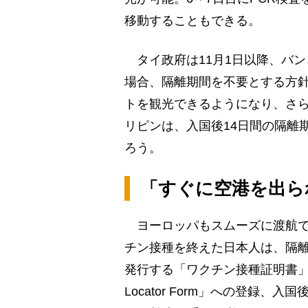
移動することもできる。
タイ政府は11月1日以降、バ
場合、隔離期間を不要とする方
トを観光できるようになり、さら
リピンは、入国後14日間の隔離
ろう。
「すぐに空港を出ら
ヨーロッパもスムーズに渡航で
チン接種を終えた日本人は、隔
発行する「ワクチン接種証明書」（
Locator Form」への登録