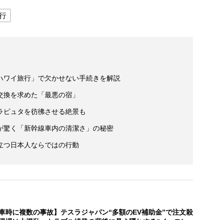
行
ハワイ旅行」で欠かせない手続きを解説
交換を求めた「最悪の宿」
ラピュタを彷彿させる絶景も
が驚く「新幹線車内の清潔さ」の秘密
立つ日本人ならではの行動
車時に複数の事故】テスラジャパン“多額のEV補助金”で注文殺