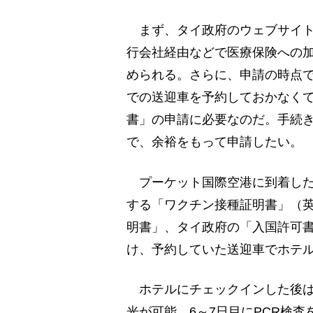
まず、タイ政府のウェブサイト
行会社経由などで医療保険への
められる。さらに、申請の時点
での送迎車を予約しておかなくて
書」の申請に必要なのだ。手続き
で、余裕をもって申請したい。
プーケット国際空港に到着した
する「ワクチン接種証明書」（英
明書」、タイ政府の「入国許可書
け、予約していた送迎車でホテ
ホテルにチェックインした後は
光が可能。6～7日目にPCR検