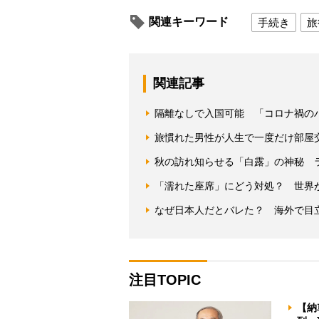
関連キーワード
手続き
旅
関連記事
隔離なしで入国可能 「コロナ禍の
旅慣れた男性が人生で一度だけ部屋
秋の訪れ知らせる「白露」の神秘 
「濡れた座席」にどう対処？ 世界
なぜ日本人だとバレた？ 海外で目
注目TOPIC
【納