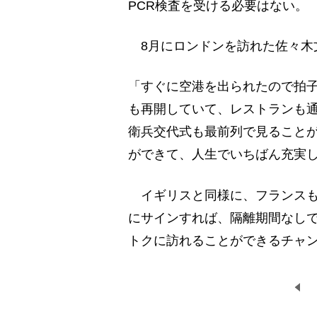
PCR検査を受ける必要はない。
8月にロンドンを訪れた佐々木
「すぐに空港を出られたので拍
も再開していて、レストランも通
衛兵交代式も最前列で見ること
ができて、人生でいちばん充実
イギリスと同様に、フランスも
にサインすれば、隔離期間なし
トクに訪れることができるチャ