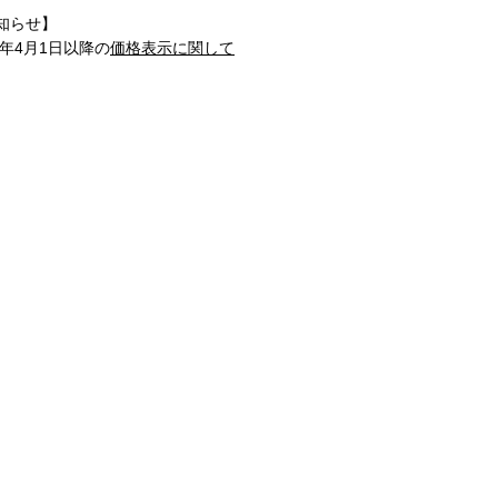
知らせ】
1年4月1日以降の
価格表示に関して