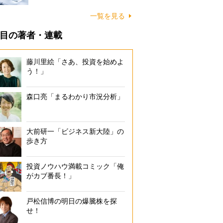
一覧を見る
目の著者・連載
藤川里絵「さあ、投資を始めよ
う！」
森口亮「まるわかり市況分析」
大前研一「ビジネス新大陸」の
歩き方
投資ノウハウ満載コミック「俺
がカブ番長！」
戸松信博の明日の爆騰株を探
せ！