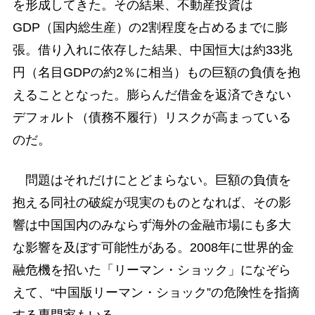
を形成してきた。その結果、不動産投資は
GDP（国内総生産）の2割程度を占めるまでに膨
張。借り入れに依存した結果、中国恒大は約33兆
円（名目GDPの約2％に相当）もの巨額の負債を抱
えることとなった。膨らんだ借金を返済できない
デフォルト（債務不履行）リスクが高まっている
のだ。
問題はそれだけにとどまらない。巨額の負債を
抱える同社の破綻が現実のものとなれば、その影
響は中国国内のみならず海外の金融市場にも多大
な影響を及ぼす可能性がある。2008年に世界的金
融危機を招いた「リーマン・ショック」になぞら
えて、“中国版リーマン・ショック”の危険性を指摘