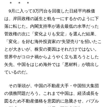
＊ ＊ ＊
9月に入って3万円台を回復した日経平均株価
は、岸田政権の誕生と軌を一にするかのように下
落に転じた。内閣支持率が過去最低の水準だった
菅政権の次に「変化よりも安定」を選んだ結果、
「変化」を好む海外投資家の“失望売り”を招いたこ
とが大きいが、株安の要因はそれだけではない。
世界中がコロナ禍からようやく立ち直ろうとした
矢先、中国をはじめ海外では「悪材料」が噴出し
ているのだ。
その筆頭が、中国の不動産大手・中国恒大集団
の債務問題だろう。これまで中国は、経済成長を
図るため不動産価格を意図的に急騰させ、バブル