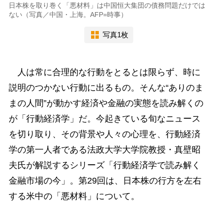
日本株を取り巻く「悪材料」は中国恒大集団の債務問題だけでは
ない（写真／中国・上海。AFP=時事）
写真1枚
人は常に合理的な行動をとるとは限らず、時に
説明のつかない行動に出るもの。そんな“ありのま
まの人間”が動かす経済や金融の実態を読み解くの
が「行動経済学」だ。今起きている旬なニュース
を切り取り、その背景や人々の心理を、行動経済
学の第一人者である法政大学大学院教授・真壁昭
夫氏が解説するシリーズ「行動経済学で読み解く
金融市場の今」。第29回は、日本株の行方を左右
する米中の「悪材料」について。