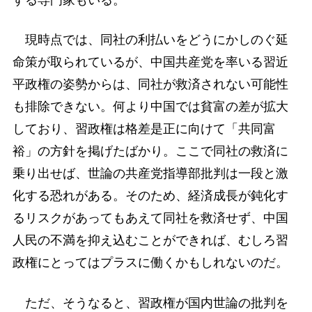
する専門家もいる。
現時点では、同社の利払いをどうにかしのぐ延
命策が取られているが、中国共産党を率いる習近
平政権の姿勢からは、同社が救済されない可能性
も排除できない。何より中国では貧富の差が拡大
しており、習政権は格差是正に向けて「共同富
裕」の方針を掲げたばかり。ここで同社の救済に
乗り出せば、世論の共産党指導部批判は一段と激
化する恐れがある。そのため、経済成長が鈍化す
るリスクがあってもあえて同社を救済せず、中国
人民の不満を抑え込むことができれば、むしろ習
政権にとってはプラスに働くかもしれないのだ。
ただ、そうなると、習政権が国内世論の批判を