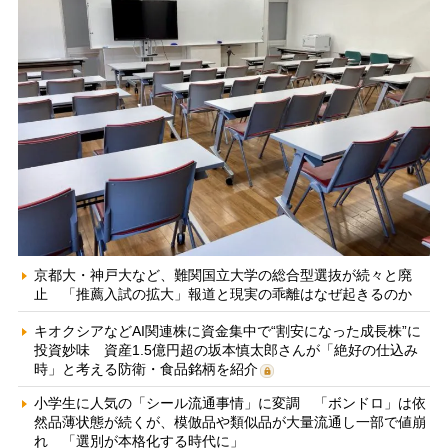
京都大・神戸大など、難関国立大学の総合型選抜が続々と廃
止 「推薦入試の拡大」報道と現実の乖離はなぜ起きるのか
キオクシアなどAI関連株に資金集中で“割安になった成長株”に
投資妙味 資産1.5億円超の坂本慎太郎さんが「絶好の仕込み
時」と考える防衛・食品銘柄を紹介
小学生に人気の「シール流通事情」に変調 「ボンドロ」は依
然品薄状態が続くが、模倣品や類似品が大量流通し一部で値崩
れ 「選別が本格化する時代に」