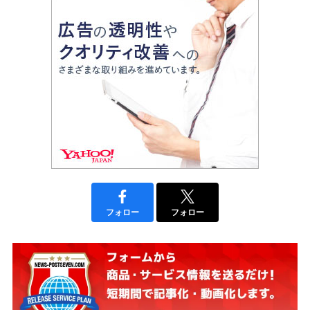
フォロー
フォロー