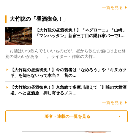
一覧を見る
大竹聡の「昼酒御免！」
【大竹聡の昼酒御免！】「ネグローニ」「山崎」
「マンハッタン」新宿三丁目の隠れ家バーで1…
お酒はいつ飲んでもいいものだが、昼から飲むお酒にはまた格
別の味わいがある――。ライター・作家の大竹…
【大竹聡の昼酒御免！】今の若者は「なめろう」や「キヌカツ
ギ」を知らないって本当？ 昔の…
【大竹聡の昼酒御免！】京急線で多摩川越えて「川崎の大衆酒
場」へと昼酒旅 押し寄せるノス…
一覧を見る
著者・連載の一覧を見る