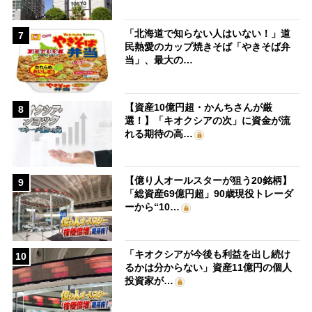
「北海道で知らない人はいない！」道
7
民熱愛のカップ焼きそば「やきそば弁
当」、最大の…
【資産10億円超・かんちさんが厳
8
選！】「キオクシアの次」に資金が流
れる期待の高…
【億り人オールスターが狙う20銘柄】
9
「総資産69億円超」90歳現役トレーダ
ーから“10…
「キオクシアが今後も利益を出し続け
10
るかは分からない」資産11億円の個人
投資家が…