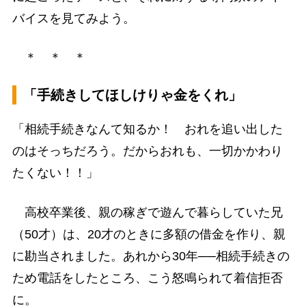
バイスを見てみよう。
＊ ＊ ＊
「手続きしてほしけりゃ金をくれ」
「相続手続きなんて知るか！ おれを追い出した
のはそっちだろう。だからおれも、一切かかわり
たくない！！」
高校卒業後、親の稼ぎで遊んで暮らしていた兄
（50才）は、20才のときに多額の借金を作り、親
に勘当されました。あれから30年──相続手続きの
ため電話をしたところ、こう怒鳴られて着信拒否
に。