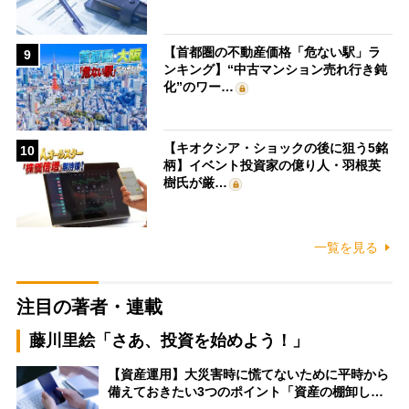
【首都圏の不動産価格「危ない駅」ラ
9
ンキング】“中古マンション売れ行き鈍
化”のワー…
【キオクシア・ショックの後に狙う5銘
10
柄】イベント投資家の億り人・羽根英
樹氏が厳…
一覧を見る
注目の著者・連載
藤川里絵「さあ、投資を始めよう！」
【資産運用】大災害時に慌てないために平時から
備えておきたい3つのポイント「資産の棚卸し…