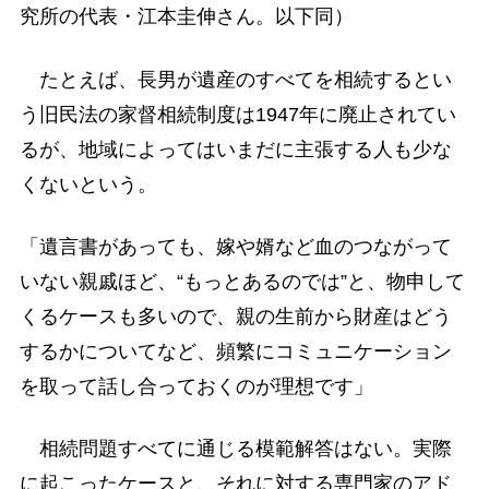
究所の代表・江本圭伸さん。以下同）
たとえば、長男が遺産のすべてを相続するとい
う旧民法の家督相続制度は1947年に廃止されてい
るが、地域によってはいまだに主張する人も少な
くないという。
「遺言書があっても、嫁や婿など血のつながって
いない親戚ほど、“もっとあるのでは”と、物申して
くるケースも多いので、親の生前から財産はどう
するかについてなど、頻繁にコミュニケーション
を取って話し合っておくのが理想です」
相続問題すべてに通じる模範解答はない。実際
に起こったケースと、それに対する専門家のアド