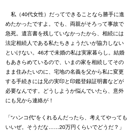
私（40代女性）だってできることなら勝手に進
めたかったですよ。でも、両親がそろって事故で
急死。遺言書を残していなかったから、相続には
法定相続人である私たちきょうだいが協力しない
といけない。46才で未婚の私は実家暮らし。結婚
もあきらめているので、いまの家を相続してその
まま住みたいのに、宅地の名義を父から私に変更
する手続きには兄の実印と印鑑登録証明書などが
必要なんです。どうしようか悩んでいたら、意外
にも兄から連絡が！
「“ハンコ代”をくれるんだったら、考えてやっても
いいぜ。そうだな……20万円くらいでどうだ？」