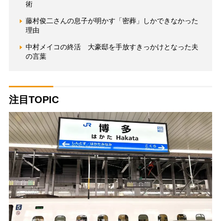
術
藤村俊二さんの息子が明かす「密葬」しかできなかった
理由
中村メイコの終活 大豪邸を手放すきっかけとなった夫
の言葉
注目TOPIC