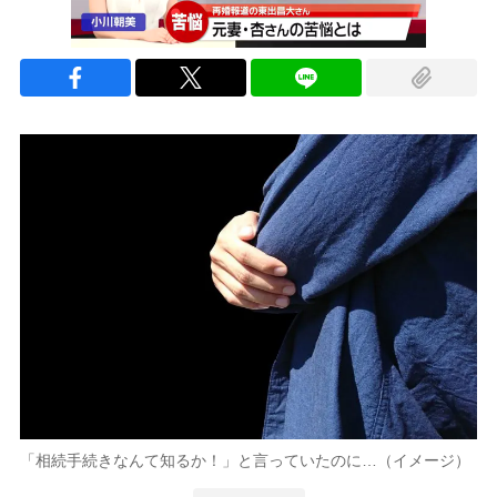
「相続手続きなんて知るか！」と言っていたのに…（イメージ）