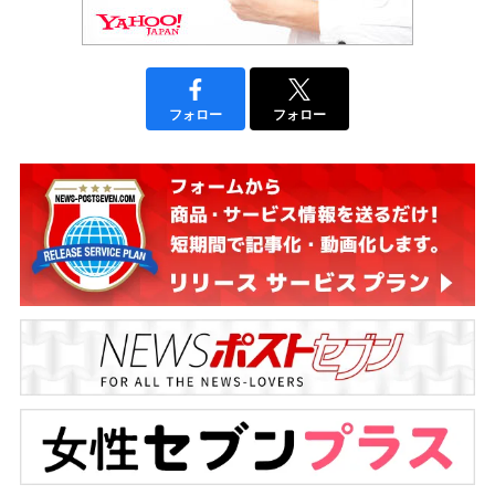
フォロー
フォロー