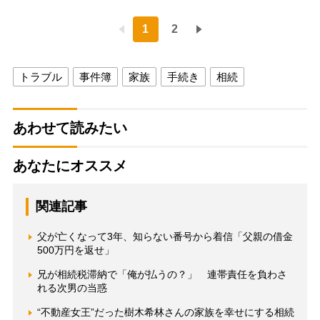
1
2
トラブル
事件簿
家族
手続き
相続
あわせて読みたい
あなたにオススメ
関連記事
父が亡くなって3年、知らない番号から着信「父親の借金
500万円を返せ」
兄が相続税滞納で「俺が払うの？」 連帯責任を負わさ
れる次男の当惑
“不動産女王”だった樹木希林さんの家族を幸せにする相続