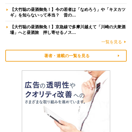
【大竹聡の昼酒御免！】今の若者は「なめろう」や「キヌカツ
ギ」を知らないって本当？ 昔の…
【大竹聡の昼酒御免！】京急線で多摩川越えて「川崎の大衆酒
場」へと昼酒旅 押し寄せるノス…
一覧を見る
著者・連載の一覧を見る