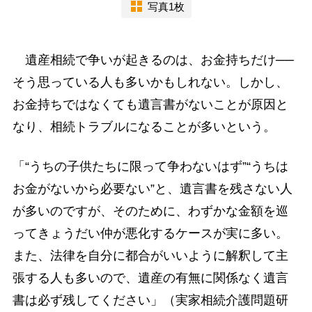
写真1枚
遺産相続で争いが起きるのは、お金持ちだけ──
そう思っている人も多いかもしれない。しかし、
お金持ちではなくても遺言書がないことが原因と
なり、相続トラブルになることが多いという。
「“うちの子供たちに限って争わないはず”“うちは
お金がないから必要ない”と、遺言書を残さない人
が多いのですが、そのために、わずかな金額を巡
ってきょうだい仲が悪化するケースが実に多い。
また、法律を自分に都合がいいように解釈して主
張する人も多いので、遺産の有無に関係なく遺言
書は必ず残してください」（実家相続介護問題研